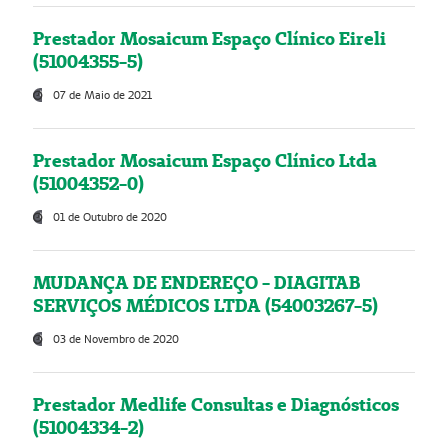
Prestador Mosaicum Espaço Clínico Eireli
(51004355-5)
07 de Maio de 2021
Prestador Mosaicum Espaço Clínico Ltda
(51004352-0)
01 de Outubro de 2020
MUDANÇA DE ENDEREÇO - DIAGITAB
SERVIÇOS MÉDICOS LTDA (54003267-5)
03 de Novembro de 2020
Prestador Medlife Consultas e Diagnósticos
(51004334-2)