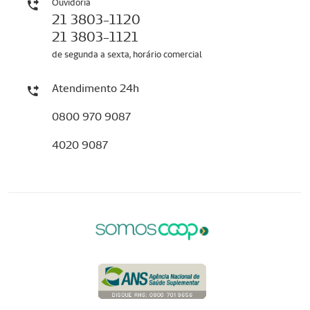
Ouvidoria
21 3803-1120
21 3803-1121
de segunda a sexta, horário comercial
Atendimento 24h
0800 970 9087
4020 9087