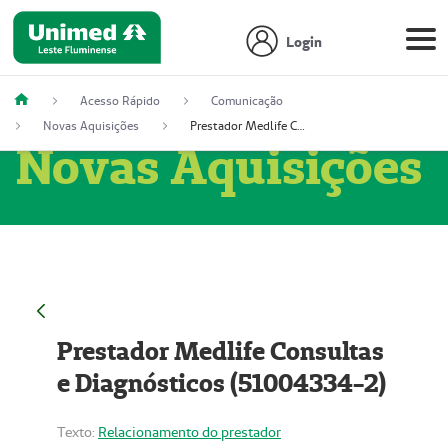
Login
Acesso Rápido
Comunicação
Novas Aquisições
Prestador Medlife Consultas e Diagnósticos (51004334-2)
Novas Aquisições
Prestador Medlife Consultas
e Diagnósticos (51004334-2)
Texto:
Relacionamento do prestador