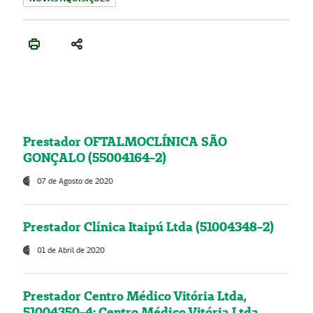
Prestador OFTALMOCLÍNICA SÃO
GONÇALO (55004164-2)
07 de Agosto de 2020
Prestador Clínica Itaipú Ltda (51004348-2)
01 de Abril de 2020
Prestador Centro Médico Vitória Ltda,
51004350-4: Centro Médico Vitória Ltda