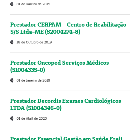
01 de Janeiro de 2019
Prestador CERPAM – Centro de Reabilitação
S/S Ltda-ME (52004274-8)
18 de Outubro de 2019
Prestador Oncoped Serviços Médicos
(51004335-0)
01 de Janeiro de 2019
Prestador Decordis Exames Cardiológicos
LTDA (51004346-0)
01 de Abril de 2020
Prestador Essencial Gestão em Saúde Ereli