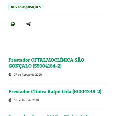
NOVAS AQUISIÇÕES
Prestador OFTALMOCLÍNICA SÃO
GONÇALO (55004164-2)
07 de Agosto de 2020
Prestador Clínica Itaipú Ltda (51004348-2)
01 de Abril de 2020