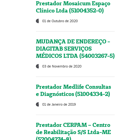
Prestador Mosaicum Espaço
Clínico Ltda (51004352-0)
01 de Outubro de 2020
MUDANÇA DE ENDEREÇO -
DIAGITAB SERVIÇOS
MÉDICOS LTDA (54003267-5)
03 de Novembro de 2020
Prestador Medlife Consultas
e Diagnósticos (51004334-2)
01 de Janeiro de 2019
Prestador CERPAM – Centro
de Reabilitação S/S Ltda-ME
(52004274-8)