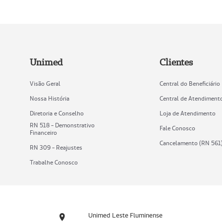
Unimed
Clientes
Visão Geral
Central do Beneficiário
Nossa História
Central de Atendiment
Diretoria e Conselho
Loja de Atendimento
RN 518 - Demonstrativo
Fale Conosco
Financeiro
Cancelamento (RN 561
RN 309 - Reajustes
Trabalhe Conosco
Unimed Leste Fluminense