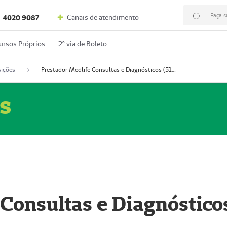
Faça s
Canais de atendimento
4020 9087
ursos Próprios
2º via de Boleto
ições
Prestador Medlife Consultas e Diagnósticos (51004334-2)
s
 Consultas e Diagnóstico