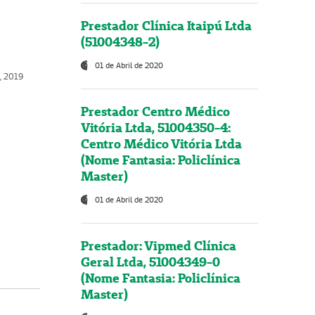
Prestador Clínica Itaipú Ltda
(51004348-2)
01 de Abril de 2020
o, 2019
Prestador Centro Médico
Vitória Ltda, 51004350-4:
Centro Médico Vitória Ltda
(Nome Fantasia: Policlínica
Master)
01 de Abril de 2020
Prestador: Vipmed Clínica
Geral Ltda, 51004349-0
(Nome Fantasia: Policlínica
Master)