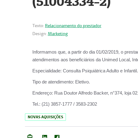
(51004334-2)
Texto:
Relacionamento do prestador
Design:
Marketing
Informamos que, a partir do
dia 01/02/2019
, o prest
atendimentos aos beneficiários da
Unimed Local, Int
Especialidade:
Consulta Psiquiátrica Adulto e Infantil.
Tipo de atendimento:
Eletivo.
Endereço:
Rua Doutor Alfredo Backer, n°374, loja 0
Tel.:
(21) 3857-1777 / 3583-2302
NOVAS AQUISIÇÕES