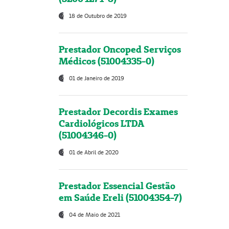
18 de Outubro de 2019
Prestador Oncoped Serviços
Médicos (51004335-0)
01 de Janeiro de 2019
Prestador Decordis Exames
Cardiológicos LTDA
(51004346-0)
01 de Abril de 2020
Prestador Essencial Gestão
em Saúde Ereli (51004354-7)
04 de Maio de 2021