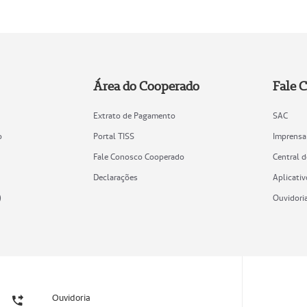
Área do Cooperado
Fale 
Extrato de Pagamento
SAC
o
Portal TISS
Imprensa
Fale Conosco Cooperado
Central 
Declarações
Aplicativ
)
Ouvidori
Ouvidoria