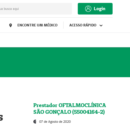
Login
ua busca aqui
ENCONTRE UM MÉDICO
ACESSO RÁPIDO
Prestador OFTALMOCLÍNICA
SÃO GONÇALO (55004164-2)
s
07 de Agosto de 2020