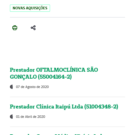
NOVAS AQUISIÇÕES
Prestador OFTALMOCLÍNICA SÃO
GONÇALO (55004164-2)
07 de Agosto de 2020
Prestador Clínica Itaipú Ltda (51004348-2)
01 de Abril de 2020