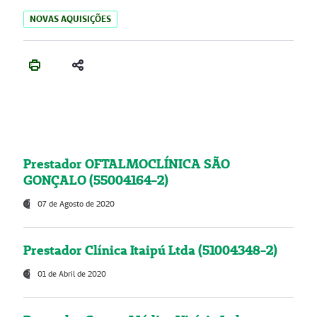
NOVAS AQUISIÇÕES
Prestador OFTALMOCLÍNICA SÃO
GONÇALO (55004164-2)
07 de Agosto de 2020
Prestador Clínica Itaipú Ltda (51004348-2)
01 de Abril de 2020