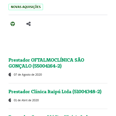
NOVAS AQUISIÇÕES
Prestador OFTALMOCLÍNICA SÃO
GONÇALO (55004164-2)
07 de Agosto de 2020
Prestador Clínica Itaipú Ltda (51004348-2)
01 de Abril de 2020