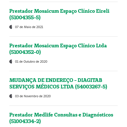
Prestador Mosaicum Espaço Clínico Eireli
(51004355-5)
07 de Maio de 2021
Prestador Mosaicum Espaço Clínico Ltda
(51004352-0)
01 de Outubro de 2020
MUDANÇA DE ENDEREÇO - DIAGITAB
SERVIÇOS MÉDICOS LTDA (54003267-5)
03 de Novembro de 2020
Prestador Medlife Consultas e Diagnósticos
(51004334-2)