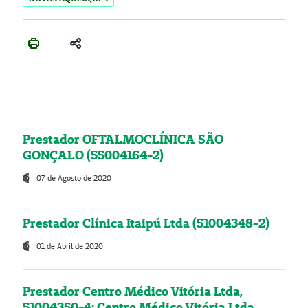
Prestador OFTALMOCLÍNICA SÃO
GONÇALO (55004164-2)
07 de Agosto de 2020
Prestador Clínica Itaipú Ltda (51004348-2)
01 de Abril de 2020
Prestador Centro Médico Vitória Ltda,
51004350-4: Centro Médico Vitória Ltda