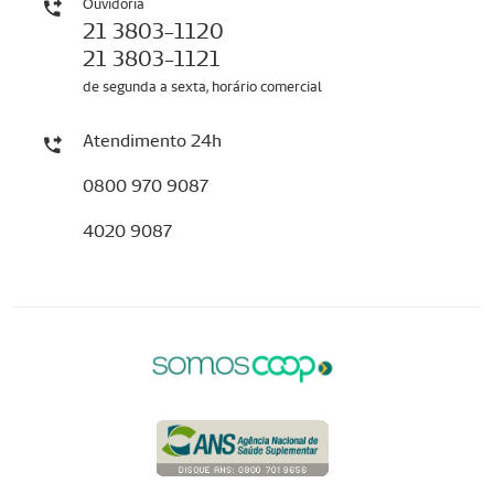
Ouvidoria
21 3803-1120
21 3803-1121
de segunda a sexta, horário comercial
Atendimento 24h
0800 970 9087
4020 9087