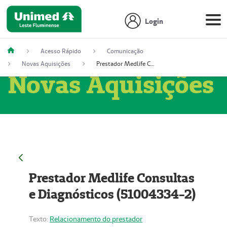
Login
Acesso Rápido
Comunicação
Novas Aquisições
Prestador Medlife Consultas e Diagnósticos (51004334-2)
Novas Aquisições
Prestador Medlife Consultas
e Diagnósticos (51004334-2)
Texto:
Relacionamento do prestador