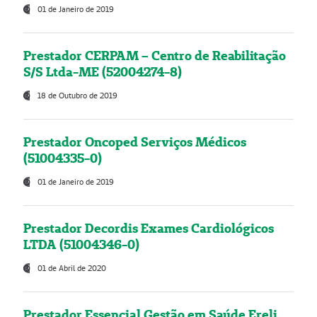
01 de Janeiro de 2019
Prestador CERPAM – Centro de Reabilitação
S/S Ltda-ME (52004274-8)
18 de Outubro de 2019
Prestador Oncoped Serviços Médicos
(51004335-0)
01 de Janeiro de 2019
Prestador Decordis Exames Cardiológicos
LTDA (51004346-0)
01 de Abril de 2020
Prestador Essencial Gestão em Saúde Ereli