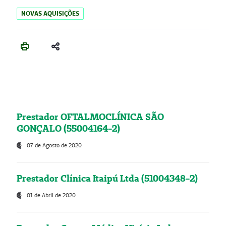
NOVAS AQUISIÇÕES
Prestador OFTALMOCLÍNICA SÃO
GONÇALO (55004164-2)
07 de Agosto de 2020
Prestador Clínica Itaipú Ltda (51004348-2)
01 de Abril de 2020