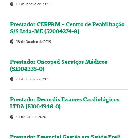
01 de Janeiro de 2019
Prestador CERPAM – Centro de Reabilitação
S/S Ltda-ME (52004274-8)
18 de Outubro de 2019
Prestador Oncoped Serviços Médicos
(51004335-0)
01 de Janeiro de 2019
Prestador Decordis Exames Cardiológicos
LTDA (51004346-0)
01 de Abril de 2020
Prestador Essencial Gestão em Saúde Ereli