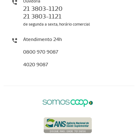
Ouvidoria
21 3803-1120
21 3803-1121
de segunda a sexta, horário comercial
Atendimento 24h
0800 970 9087
4020 9087