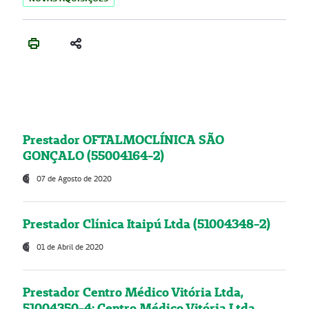
Prestador OFTALMOCLÍNICA SÃO
GONÇALO (55004164-2)
07 de Agosto de 2020
Prestador Clínica Itaipú Ltda (51004348-2)
01 de Abril de 2020
Prestador Centro Médico Vitória Ltda,
51004350-4: Centro Médico Vitória Ltda