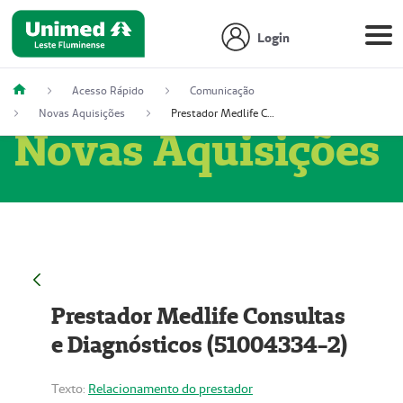
Login
Acesso Rápido
Comunicação
Novas Aquisições
Prestador Medlife Consultas e Diagnósticos (51004334-2)
Novas Aquisições
Prestador Medlife Consultas
e Diagnósticos (51004334-2)
Texto:
Relacionamento do prestador