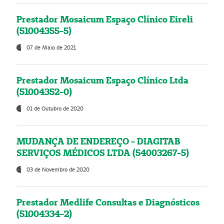
Prestador Mosaicum Espaço Clínico Eireli
(51004355-5)
07 de Maio de 2021
Prestador Mosaicum Espaço Clínico Ltda
(51004352-0)
01 de Outubro de 2020
MUDANÇA DE ENDEREÇO - DIAGITAB
SERVIÇOS MÉDICOS LTDA (54003267-5)
03 de Novembro de 2020
Prestador Medlife Consultas e Diagnósticos
(51004334-2)