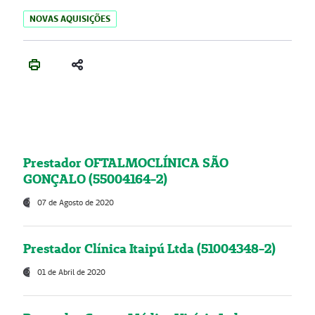
NOVAS AQUISIÇÕES
Prestador OFTALMOCLÍNICA SÃO
GONÇALO (55004164-2)
07 de Agosto de 2020
Prestador Clínica Itaipú Ltda (51004348-2)
01 de Abril de 2020