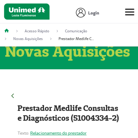
Login
Acesso Rápido
Comunicação
Novas Aquisições
Prestador Medlife Consultas e Diagnósticos (51004334-2)
Novas Aquisições
Prestador Medlife Consultas
e Diagnósticos (51004334-2)
Texto:
Relacionamento do prestador