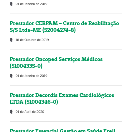
01 de Janeiro de 2019
Prestador CERPAM – Centro de Reabilitação
S/S Ltda-ME (52004274-8)
18 de Outubro de 2019
Prestador Oncoped Serviços Médicos
(51004335-0)
01 de Janeiro de 2019
Prestador Decordis Exames Cardiológicos
LTDA (51004346-0)
01 de Abril de 2020
Prestador Essencial Gestão em Saúde Ereli