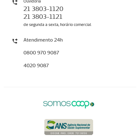
Ouvidoria
21 3803-1120
21 3803-1121
de segunda a sexta, horário comercial
Atendimento 24h
0800 970 9087
4020 9087