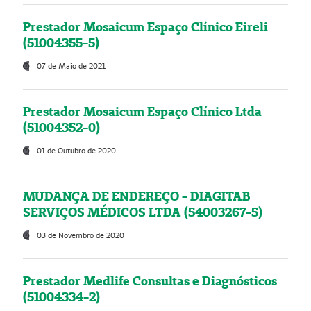
Prestador Mosaicum Espaço Clínico Eireli
(51004355-5)
07 de Maio de 2021
Prestador Mosaicum Espaço Clínico Ltda
(51004352-0)
01 de Outubro de 2020
MUDANÇA DE ENDEREÇO - DIAGITAB
SERVIÇOS MÉDICOS LTDA (54003267-5)
03 de Novembro de 2020
Prestador Medlife Consultas e Diagnósticos
(51004334-2)