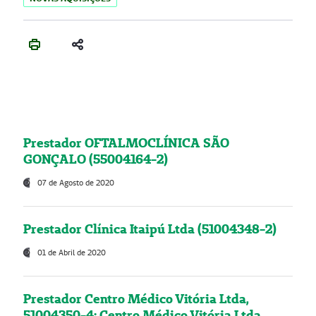
Prestador OFTALMOCLÍNICA SÃO
GONÇALO (55004164-2)
07 de Agosto de 2020
Prestador Clínica Itaipú Ltda (51004348-2)
01 de Abril de 2020
Prestador Centro Médico Vitória Ltda,
51004350-4: Centro Médico Vitória Ltda