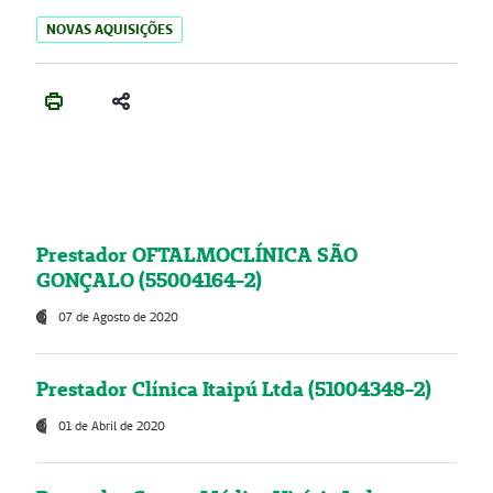
NOVAS AQUISIÇÕES
Prestador OFTALMOCLÍNICA SÃO
GONÇALO (55004164-2)
07 de Agosto de 2020
Prestador Clínica Itaipú Ltda (51004348-2)
01 de Abril de 2020