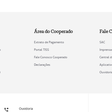
Área do Cooperado
Fale 
Extrato de Pagamento
SAC
o
Portal TISS
Imprensa
Fale Conosco Cooperado
Central 
Declarações
Aplicativ
)
Ouvidori
Ouvidoria