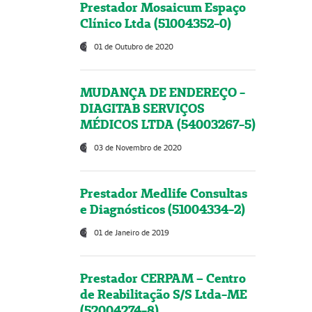
Prestador Mosaicum Espaço
Clínico Ltda (51004352-0)
01 de Outubro de 2020
MUDANÇA DE ENDEREÇO -
DIAGITAB SERVIÇOS
MÉDICOS LTDA (54003267-5)
03 de Novembro de 2020
Prestador Medlife Consultas
e Diagnósticos (51004334-2)
01 de Janeiro de 2019
Prestador CERPAM – Centro
de Reabilitação S/S Ltda-ME
(52004274-8)