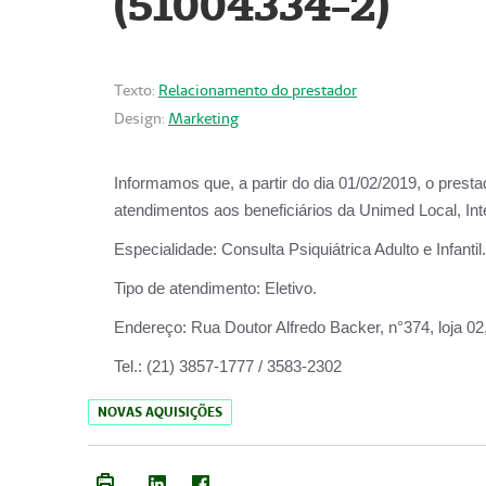
(51004334-2)
Texto:
Relacionamento do prestador
Design:
Marketing
Informamos que, a partir do
dia 01/02/2019
, o prest
atendimentos aos beneficiários da
Unimed Local, Int
Especialidade:
Consulta Psiquiátrica Adulto e Infantil.
Tipo de atendimento:
Eletivo.
Endereço:
Rua Doutor Alfredo Backer, n°374, loja 0
Tel.:
(21) 3857-1777 / 3583-2302
NOVAS AQUISIÇÕES