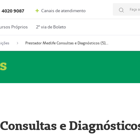
Faça s
Canais de atendimento
4020 9087
ursos Próprios
2º via de Boleto
ições
Prestador Medlife Consultas e Diagnósticos (51004334-2)
s
 Consultas e Diagnóstico