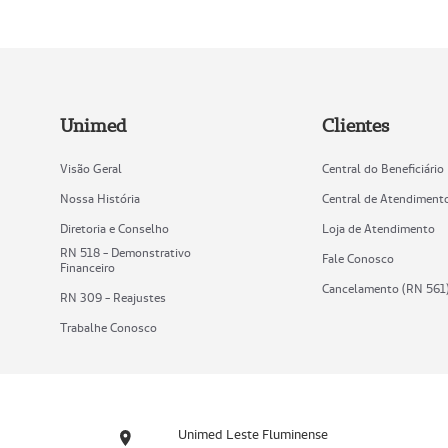
Unimed
Clientes
Visão Geral
Central do Beneficiário
Nossa História
Central de Atendiment
Diretoria e Conselho
Loja de Atendimento
RN 518 - Demonstrativo
Fale Conosco
Financeiro
Cancelamento (RN 561
RN 309 - Reajustes
Trabalhe Conosco
Unimed Leste Fluminense