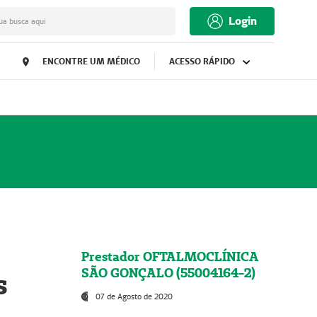
Login
ua busca aqui
ENCONTRE UM MÉDICO
ACESSO RÁPIDO
Prestador OFTALMOCLÍNICA
SÃO GONÇALO (55004164-2)
s
07 de Agosto de 2020