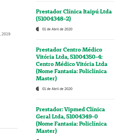
Prestador Clínica Itaipú Ltda
(51004348-2)
01 de Abril de 2020
o, 2019
Prestador Centro Médico
Vitória Ltda, 51004350-4:
Centro Médico Vitória Ltda
(Nome Fantasia: Policlínica
Master)
01 de Abril de 2020
Prestador: Vipmed Clínica
Geral Ltda, 51004349-0
(Nome Fantasia: Policlínica
Master)