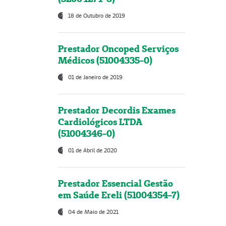
18 de Outubro de 2019
Prestador Oncoped Serviços
Médicos (51004335-0)
01 de Janeiro de 2019
Prestador Decordis Exames
Cardiológicos LTDA
(51004346-0)
01 de Abril de 2020
Prestador Essencial Gestão
em Saúde Ereli (51004354-7)
04 de Maio de 2021