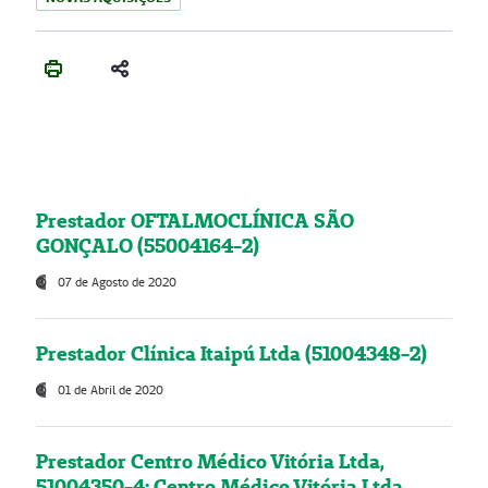
Prestador OFTALMOCLÍNICA SÃO
GONÇALO (55004164-2)
07 de Agosto de 2020
Prestador Clínica Itaipú Ltda (51004348-2)
01 de Abril de 2020
Prestador Centro Médico Vitória Ltda,
51004350-4: Centro Médico Vitória Ltda