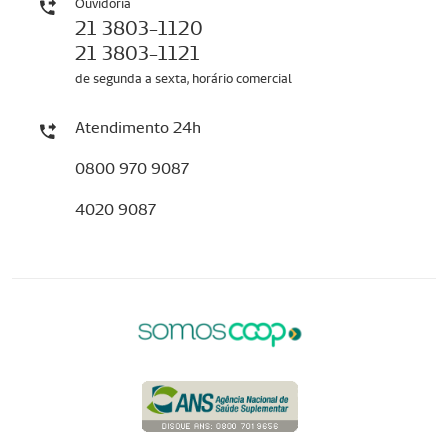
Ouvidoria
21 3803-1120
21 3803-1121
de segunda a sexta, horário comercial
Atendimento 24h
0800 970 9087
4020 9087