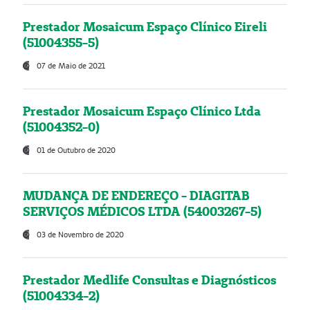
Prestador Mosaicum Espaço Clínico Eireli
(51004355-5)
07 de Maio de 2021
Prestador Mosaicum Espaço Clínico Ltda
(51004352-0)
01 de Outubro de 2020
MUDANÇA DE ENDEREÇO - DIAGITAB
SERVIÇOS MÉDICOS LTDA (54003267-5)
03 de Novembro de 2020
Prestador Medlife Consultas e Diagnósticos
(51004334-2)