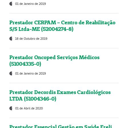
01 de Janeiro de 2019
Prestador CERPAM – Centro de Reabilitação
S/S Ltda-ME (52004274-8)
18 de Outubro de 2019
Prestador Oncoped Serviços Médicos
(51004335-0)
01 de Janeiro de 2019
Prestador Decordis Exames Cardiológicos
LTDA (51004346-0)
01 de Abril de 2020
Prestador Essencial Gestão em Saúde Ereli