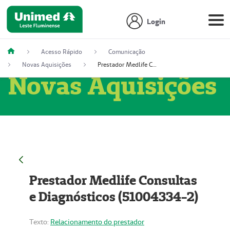
Login
Acesso Rápido
Comunicação
Novas Aquisições
Prestador Medlife Consultas e Diagnósticos (51004334-2)
Novas Aquisições
Prestador Medlife Consultas
e Diagnósticos (51004334-2)
Texto:
Relacionamento do prestador