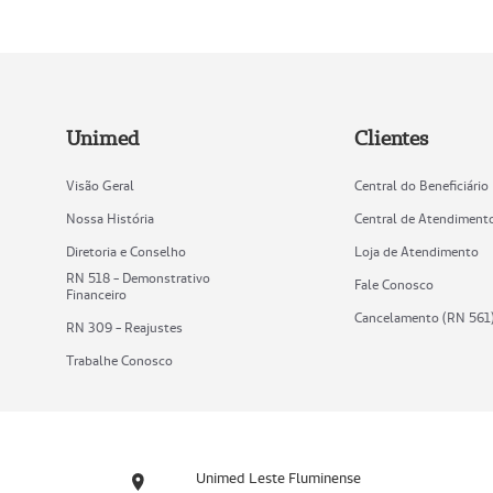
Unimed
Clientes
Visão Geral
Central do Beneficiário
Nossa História
Central de Atendiment
Diretoria e Conselho
Loja de Atendimento
RN 518 - Demonstrativo
Fale Conosco
Financeiro
Cancelamento (RN 561
RN 309 - Reajustes
Trabalhe Conosco
Unimed Leste Fluminense