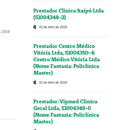
Prestador Clínica Itaipú Ltda
(51004348-2)
01 de Abril de 2020
o, 2019
Prestador Centro Médico
Vitória Ltda, 51004350-4:
Centro Médico Vitória Ltda
(Nome Fantasia: Policlínica
Master)
01 de Abril de 2020
Prestador: Vipmed Clínica
Geral Ltda, 51004349-0
(Nome Fantasia: Policlínica
Master)