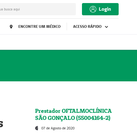
Login
ua busca aqui
ENCONTRE UM MÉDICO
ACESSO RÁPIDO
Prestador OFTALMOCLÍNICA
SÃO GONÇALO (55004164-2)
s
07 de Agosto de 2020