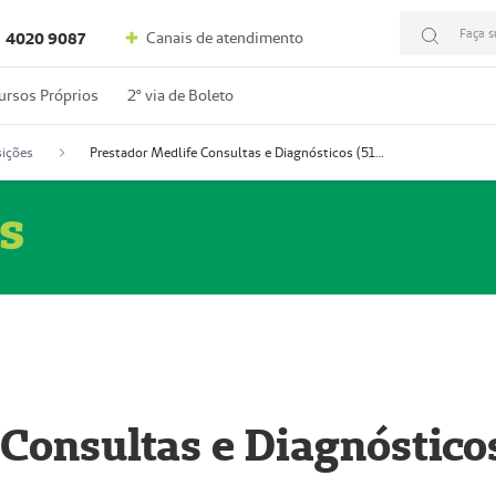
Faça s
Canais de atendimento
4020 9087
ursos Próprios
2º via de Boleto
ições
Prestador Medlife Consultas e Diagnósticos (51004334-2)
s
 Consultas e Diagnóstico