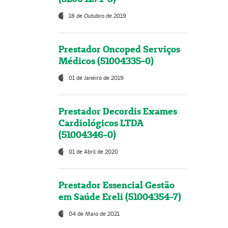
18 de Outubro de 2019
Prestador Oncoped Serviços
Médicos (51004335-0)
01 de Janeiro de 2019
Prestador Decordis Exames
Cardiológicos LTDA
(51004346-0)
01 de Abril de 2020
Prestador Essencial Gestão
em Saúde Ereli (51004354-7)
04 de Maio de 2021