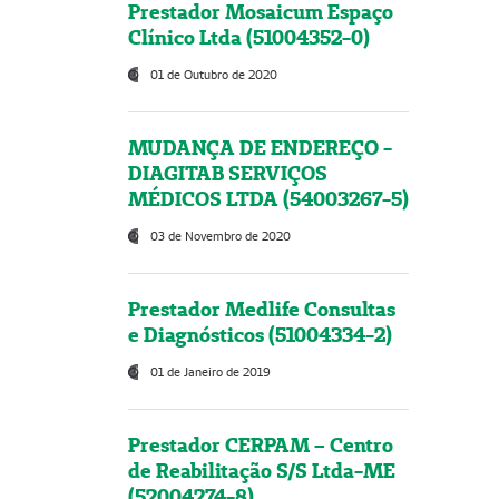
Prestador Mosaicum Espaço
Clínico Ltda (51004352-0)
01 de Outubro de 2020
MUDANÇA DE ENDEREÇO -
DIAGITAB SERVIÇOS
MÉDICOS LTDA (54003267-5)
03 de Novembro de 2020
Prestador Medlife Consultas
e Diagnósticos (51004334-2)
01 de Janeiro de 2019
Prestador CERPAM – Centro
de Reabilitação S/S Ltda-ME
(52004274-8)