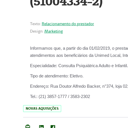
(51004334-2)
Texto:
Relacionamento do prestador
Design:
Marketing
Informamos que, a partir do
dia 01/02/2019
, o prest
atendimentos aos beneficiários da
Unimed Local, Int
Especialidade:
Consulta Psiquiátrica Adulto e Infantil.
Tipo de atendimento:
Eletivo.
Endereço:
Rua Doutor Alfredo Backer, n°374, loja 0
Tel.:
(21) 3857-1777 / 3583-2302
NOVAS AQUISIÇÕES