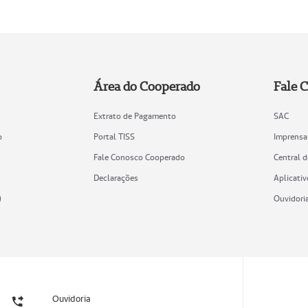
Área do Cooperado
Fale 
Extrato de Pagamento
SAC
o
Portal TISS
Imprensa
Fale Conosco Cooperado
Central 
Declarações
Aplicativ
)
Ouvidori
Ouvidoria