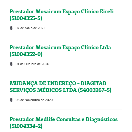
Prestador Mosaicum Espaço Clínico Eireli
(51004355-5)
07 de Maio de 2021
Prestador Mosaicum Espaço Clínico Ltda
(51004352-0)
01 de Outubro de 2020
MUDANÇA DE ENDEREÇO - DIAGITAB
SERVIÇOS MÉDICOS LTDA (54003267-5)
03 de Novembro de 2020
Prestador Medlife Consultas e Diagnósticos
(51004334-2)