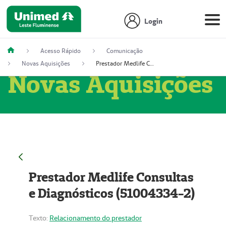
Login
Acesso Rápido
Comunicação
Novas Aquisições
Prestador Medlife Consultas e Diagnósticos (51004334-2)
Novas Aquisições
Prestador Medlife Consultas
e Diagnósticos (51004334-2)
Texto:
Relacionamento do prestador