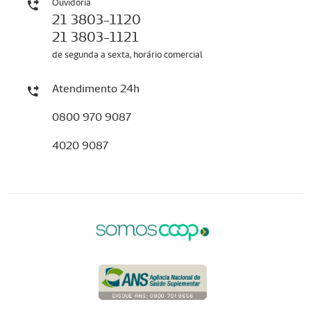
Ouvidoria
21 3803-1120
21 3803-1121
de segunda a sexta, horário comercial
Atendimento 24h
0800 970 9087
4020 9087