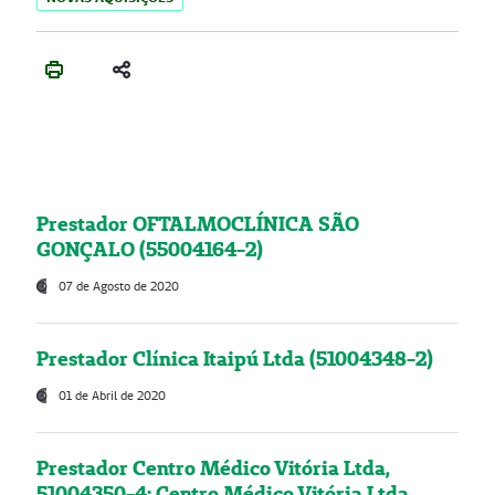
Prestador OFTALMOCLÍNICA SÃO
GONÇALO (55004164-2)
07 de Agosto de 2020
Prestador Clínica Itaipú Ltda (51004348-2)
01 de Abril de 2020
Prestador Centro Médico Vitória Ltda,
51004350-4: Centro Médico Vitória Ltda