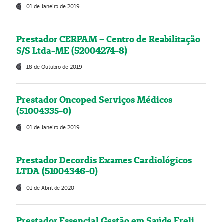
01 de Janeiro de 2019
Prestador CERPAM – Centro de Reabilitação
S/S Ltda-ME (52004274-8)
18 de Outubro de 2019
Prestador Oncoped Serviços Médicos
(51004335-0)
01 de Janeiro de 2019
Prestador Decordis Exames Cardiológicos
LTDA (51004346-0)
01 de Abril de 2020
Prestador Essencial Gestão em Saúde Ereli