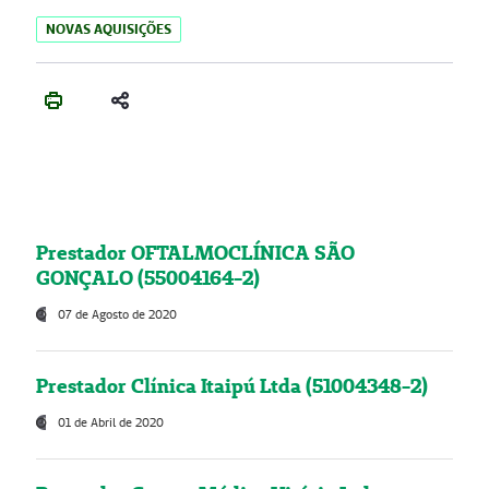
NOVAS AQUISIÇÕES
Prestador OFTALMOCLÍNICA SÃO
GONÇALO (55004164-2)
07 de Agosto de 2020
Prestador Clínica Itaipú Ltda (51004348-2)
01 de Abril de 2020