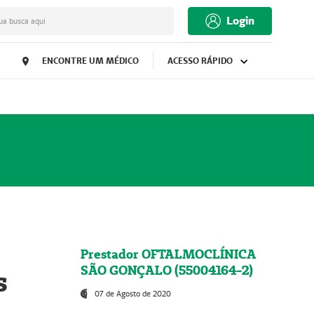
Login
ua busca aqui
ENCONTRE UM MÉDICO
ACESSO RÁPIDO
Prestador OFTALMOCLÍNICA
SÃO GONÇALO (55004164-2)
s
07 de Agosto de 2020