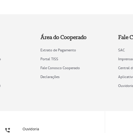
Área do Cooperado
Fale 
Extrato de Pagamento
SAC
o
Portal TISS
Imprensa
Fale Conosco Cooperado
Central 
Declarações
Aplicativ
)
Ouvidori
Ouvidoria