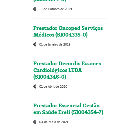
18 de Outubro de 2019
Prestador Oncoped Serviços
Médicos (51004335-0)
01 de Janeiro de 2019
Prestador Decordis Exames
Cardiológicos LTDA
(51004346-0)
01 de Abril de 2020
Prestador Essencial Gestão
em Saúde Ereli (51004354-7)
04 de Maio de 2021