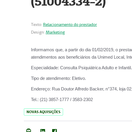
(51004334-2)
Texto:
Relacionamento do prestador
Design:
Marketing
Informamos que, a partir do
dia 01/02/2019
, o prest
atendimentos aos beneficiários da
Unimed Local, Int
Especialidade:
Consulta Psiquiátrica Adulto e Infantil.
Tipo de atendimento:
Eletivo.
Endereço:
Rua Doutor Alfredo Backer, n°374, loja 0
Tel.:
(21) 3857-1777 / 3583-2302
NOVAS AQUISIÇÕES