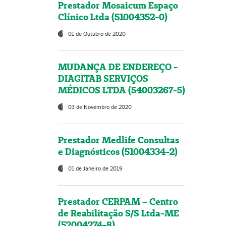
Prestador Mosaicum Espaço
Clínico Ltda (51004352-0)
01 de Outubro de 2020
MUDANÇA DE ENDEREÇO -
DIAGITAB SERVIÇOS
MÉDICOS LTDA (54003267-5)
03 de Novembro de 2020
Prestador Medlife Consultas
e Diagnósticos (51004334-2)
01 de Janeiro de 2019
Prestador CERPAM – Centro
de Reabilitação S/S Ltda-ME
(52004274-8)