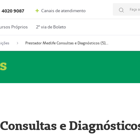
Faça s
Canais de atendimento
4020 9087
ursos Próprios
2º via de Boleto
ições
Prestador Medlife Consultas e Diagnósticos (51004334-2)
s
 Consultas e Diagnóstico