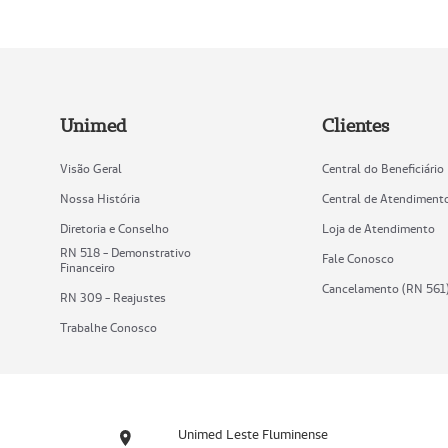
Unimed
Clientes
Visão Geral
Central do Beneficiário
Nossa História
Central de Atendiment
Diretoria e Conselho
Loja de Atendimento
RN 518 - Demonstrativo
Fale Conosco
Financeiro
Cancelamento (RN 561
RN 309 - Reajustes
Trabalhe Conosco
Unimed Leste Fluminense