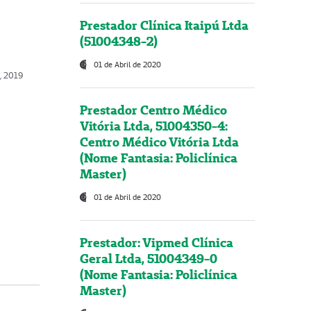
Prestador Clínica Itaipú Ltda
(51004348-2)
01 de Abril de 2020
o, 2019
Prestador Centro Médico
Vitória Ltda, 51004350-4:
Centro Médico Vitória Ltda
(Nome Fantasia: Policlínica
Master)
01 de Abril de 2020
Prestador: Vipmed Clínica
Geral Ltda, 51004349-0
(Nome Fantasia: Policlínica
Master)