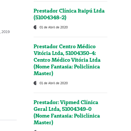
Prestador Clínica Itaipú Ltda
(51004348-2)
01 de Abril de 2020
o, 2019
Prestador Centro Médico
Vitória Ltda, 51004350-4:
Centro Médico Vitória Ltda
(Nome Fantasia: Policlínica
Master)
01 de Abril de 2020
Prestador: Vipmed Clínica
Geral Ltda, 51004349-0
(Nome Fantasia: Policlínica
Master)