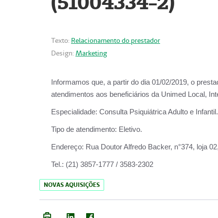
(51004334-2)
Texto:
Relacionamento do prestador
Design:
Marketing
Informamos que, a partir do
dia 01/02/2019
, o prest
atendimentos aos beneficiários da
Unimed Local, Int
Especialidade:
Consulta Psiquiátrica Adulto e Infantil.
Tipo de atendimento:
Eletivo.
Endereço:
Rua Doutor Alfredo Backer, n°374, loja 0
Tel.:
(21) 3857-1777 / 3583-2302
NOVAS AQUISIÇÕES