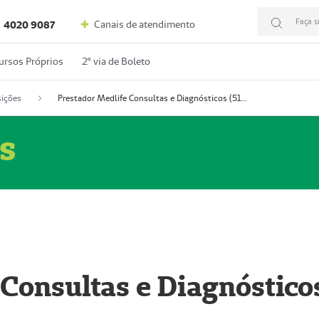
Faça s
Canais de atendimento
4020 9087
ursos Próprios
2º via de Boleto
ições
Prestador Medlife Consultas e Diagnósticos (51004334-2)
s
 Consultas e Diagnóstico