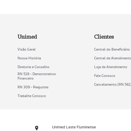
Unimed
Clientes
Visão Geral
Central do Beneficiário
Nossa História
Central de Atendiment
Diretoria e Conselho
Loja de Atendimento
RN 518 - Demonstrativo
Fale Conosco
Financeiro
Cancelamento (RN 561
RN 309 - Reajustes
Trabalhe Conosco
Unimed Leste Fluminense