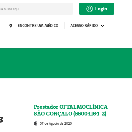
Login
ua busca aqui
ENCONTRE UM MÉDICO
ACESSO RÁPIDO
Prestador OFTALMOCLÍNICA
SÃO GONÇALO (55004164-2)
s
07 de Agosto de 2020