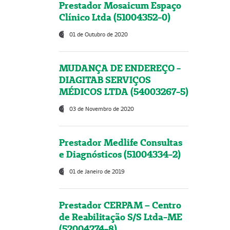
Prestador Mosaicum Espaço
Clínico Ltda (51004352-0)
01 de Outubro de 2020
MUDANÇA DE ENDEREÇO -
DIAGITAB SERVIÇOS
MÉDICOS LTDA (54003267-5)
03 de Novembro de 2020
Prestador Medlife Consultas
e Diagnósticos (51004334-2)
01 de Janeiro de 2019
Prestador CERPAM – Centro
de Reabilitação S/S Ltda-ME
(52004274-8)