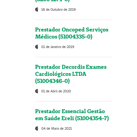
18 de Outubro de 2019
Prestador Oncoped Serviços
Médicos (51004335-0)
01 de Janeiro de 2019
Prestador Decordis Exames
Cardiológicos LTDA
(51004346-0)
01 de Abril de 2020
Prestador Essencial Gestão
em Saúde Ereli (51004354-7)
04 de Maio de 2021