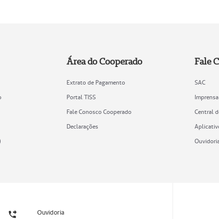
Área do Cooperado
Fale 
Extrato de Pagamento
SAC
o
Portal TISS
Imprensa
Fale Conosco Cooperado
Central 
Declarações
Aplicativ
)
Ouvidori
Ouvidoria