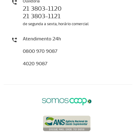
Ouvidoria
21 3803-1120
21 3803-1121
de segunda a sexta, horário comercial
Atendimento 24h
0800 970 9087
4020 9087