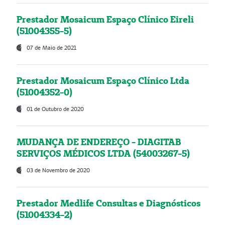
Prestador Mosaicum Espaço Clínico Eireli
(51004355-5)
07 de Maio de 2021
Prestador Mosaicum Espaço Clínico Ltda
(51004352-0)
01 de Outubro de 2020
MUDANÇA DE ENDEREÇO - DIAGITAB
SERVIÇOS MÉDICOS LTDA (54003267-5)
03 de Novembro de 2020
Prestador Medlife Consultas e Diagnósticos
(51004334-2)