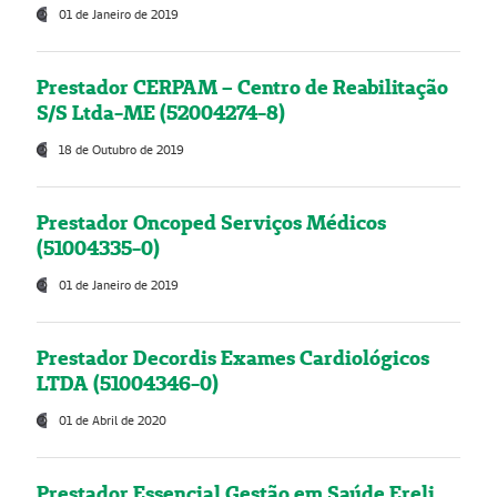
01 de Janeiro de 2019
Prestador CERPAM – Centro de Reabilitação
S/S Ltda-ME (52004274-8)
18 de Outubro de 2019
Prestador Oncoped Serviços Médicos
(51004335-0)
01 de Janeiro de 2019
Prestador Decordis Exames Cardiológicos
LTDA (51004346-0)
01 de Abril de 2020
Prestador Essencial Gestão em Saúde Ereli