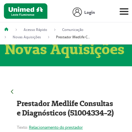
Login
Acesso Rápido
Comunicação
Novas Aquisições
Prestador Medlife Consultas e Diagnósticos (51004334-2)
Novas Aquisições
Prestador Medlife Consultas
e Diagnósticos (51004334-2)
Texto:
Relacionamento do prestador