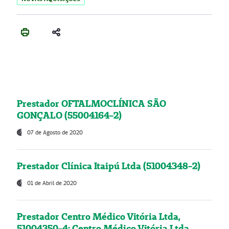
Prestador OFTALMOCLÍNICA SÃO
GONÇALO (55004164-2)
07 de Agosto de 2020
Prestador Clínica Itaipú Ltda (51004348-2)
01 de Abril de 2020
Prestador Centro Médico Vitória Ltda,
51004350-4: Centro Médico Vitória Ltda