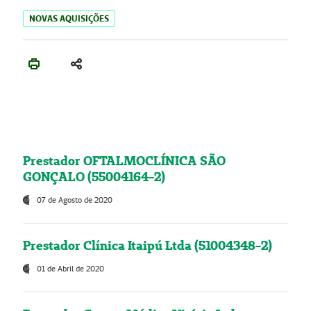
NOVAS AQUISIÇÕES
Prestador OFTALMOCLÍNICA SÃO
GONÇALO (55004164-2)
07 de Agosto de 2020
Prestador Clínica Itaipú Ltda (51004348-2)
01 de Abril de 2020