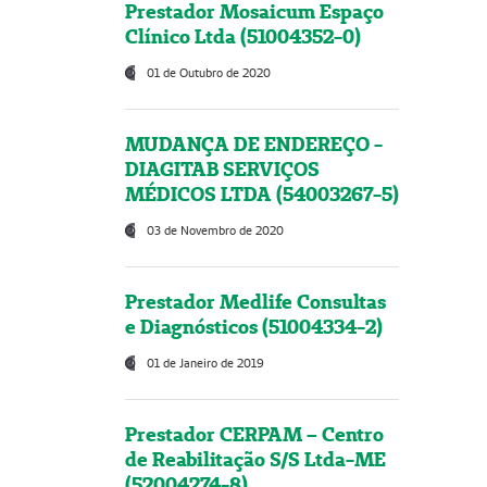
Prestador Mosaicum Espaço
Clínico Ltda (51004352-0)
01 de Outubro de 2020
MUDANÇA DE ENDEREÇO -
DIAGITAB SERVIÇOS
MÉDICOS LTDA (54003267-5)
03 de Novembro de 2020
Prestador Medlife Consultas
e Diagnósticos (51004334-2)
01 de Janeiro de 2019
Prestador CERPAM – Centro
de Reabilitação S/S Ltda-ME
(52004274-8)