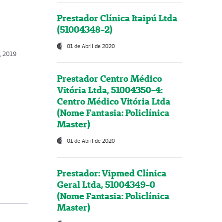
Prestador Clínica Itaipú Ltda
(51004348-2)
01 de Abril de 2020
o, 2019
Prestador Centro Médico
Vitória Ltda, 51004350-4:
Centro Médico Vitória Ltda
(Nome Fantasia: Policlínica
Master)
01 de Abril de 2020
Prestador: Vipmed Clínica
Geral Ltda, 51004349-0
(Nome Fantasia: Policlínica
Master)