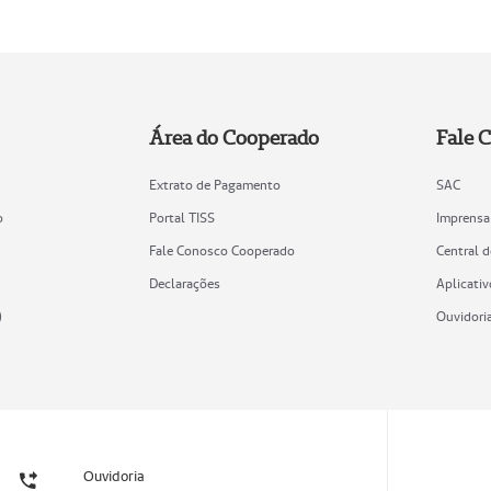
Área do Cooperado
Fale 
Extrato de Pagamento
SAC
o
Portal TISS
Imprensa
Fale Conosco Cooperado
Central 
Declarações
Aplicativ
)
Ouvidori
Ouvidoria