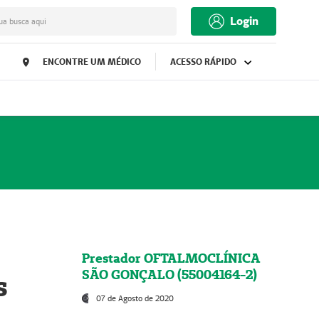
Login
ua busca aqui
ENCONTRE UM MÉDICO
ACESSO RÁPIDO
Prestador OFTALMOCLÍNICA
SÃO GONÇALO (55004164-2)
s
07 de Agosto de 2020