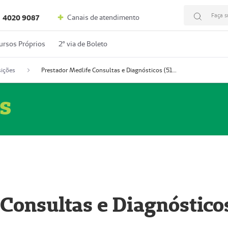
Faça s
Canais de atendimento
4020 9087
ursos Próprios
2º via de Boleto
ições
Prestador Medlife Consultas e Diagnósticos (51004334-2)
s
 Consultas e Diagnóstico