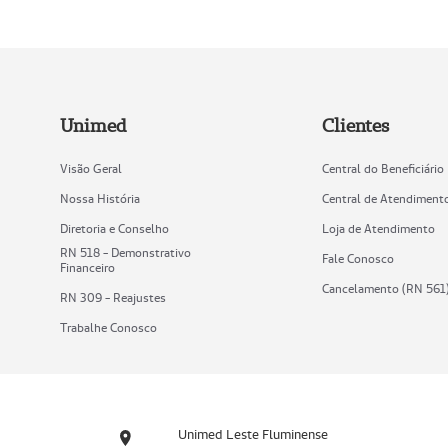
Unimed
Clientes
Visão Geral
Central do Beneficiário
Nossa História
Central de Atendiment
Diretoria e Conselho
Loja de Atendimento
RN 518 - Demonstrativo
Fale Conosco
Financeiro
Cancelamento (RN 561
RN 309 - Reajustes
Trabalhe Conosco
Unimed Leste Fluminense