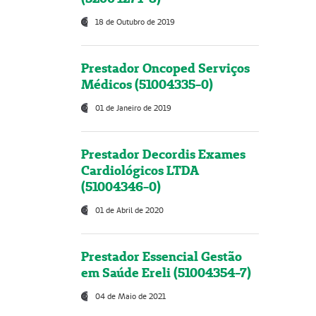
18 de Outubro de 2019
Prestador Oncoped Serviços
Médicos (51004335-0)
01 de Janeiro de 2019
Prestador Decordis Exames
Cardiológicos LTDA
(51004346-0)
01 de Abril de 2020
Prestador Essencial Gestão
em Saúde Ereli (51004354-7)
04 de Maio de 2021