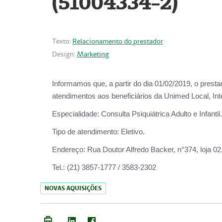
(51004334-2)
Texto:
Relacionamento do prestador
Design:
Marketing
Informamos que, a partir do
dia 01/02/2019
, o prest
atendimentos aos beneficiários da
Unimed Local, Int
Especialidade:
Consulta Psiquiátrica Adulto e Infantil.
Tipo de atendimento:
Eletivo.
Endereço:
Rua Doutor Alfredo Backer, n°374, loja 0
Tel.:
(21) 3857-1777 / 3583-2302
NOVAS AQUISIÇÕES