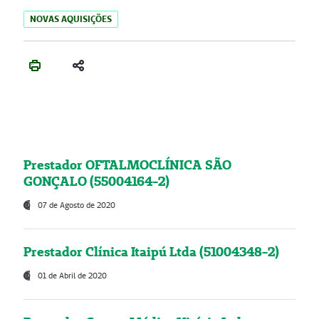
NOVAS AQUISIÇÕES
Prestador OFTALMOCLÍNICA SÃO
GONÇALO (55004164-2)
07 de Agosto de 2020
Prestador Clínica Itaipú Ltda (51004348-2)
01 de Abril de 2020