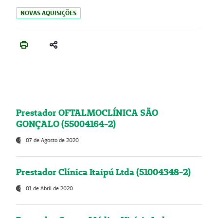
NOVAS AQUISIÇÕES
Prestador OFTALMOCLÍNICA SÃO
GONÇALO (55004164-2)
07 de Agosto de 2020
Prestador Clínica Itaipú Ltda (51004348-2)
01 de Abril de 2020