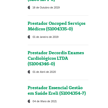
18 de Outubro de 2019
Prestador Oncoped Serviços
Médicos (51004335-0)
01 de Janeiro de 2019
Prestador Decordis Exames
Cardiológicos LTDA
(51004346-0)
01 de Abril de 2020
Prestador Essencial Gestão
em Saúde Ereli (51004354-7)
04 de Maio de 2021