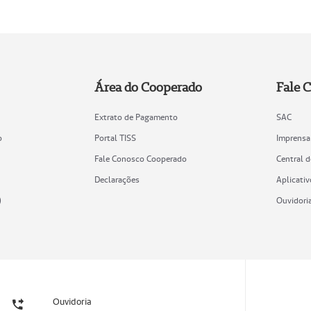
Área do Cooperado
Fale 
Extrato de Pagamento
SAC
o
Portal TISS
Imprensa
Fale Conosco Cooperado
Central 
Declarações
Aplicativ
)
Ouvidori
Ouvidoria