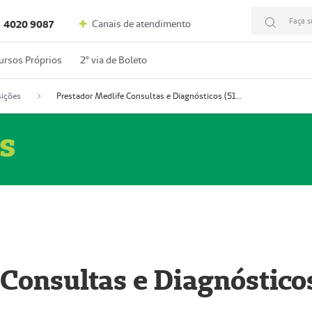
Faça s
Canais de atendimento
4020 9087
ursos Próprios
2º via de Boleto
ições
Prestador Medlife Consultas e Diagnósticos (51004334-2)
s
 Consultas e Diagnóstico