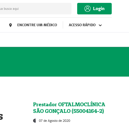
Login
ua busca aqui
ENCONTRE UM MÉDICO
ACESSO RÁPIDO
Prestador OFTALMOCLÍNICA
SÃO GONÇALO (55004164-2)
s
07 de Agosto de 2020