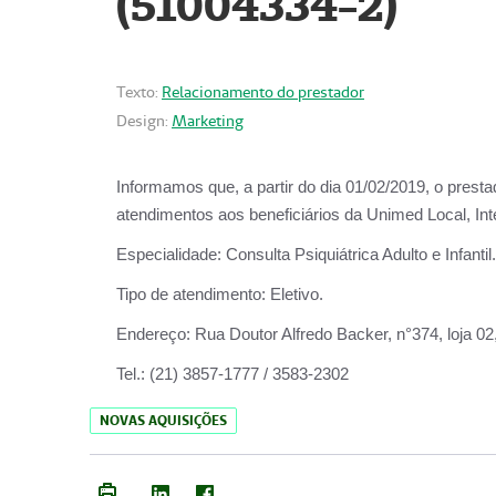
(51004334-2)
Texto:
Relacionamento do prestador
Design:
Marketing
Informamos que, a partir do
dia 01/02/2019
, o prest
atendimentos aos beneficiários da
Unimed Local, Int
Especialidade:
Consulta Psiquiátrica Adulto e Infantil.
Tipo de atendimento:
Eletivo.
Endereço:
Rua Doutor Alfredo Backer, n°374, loja 0
Tel.:
(21) 3857-1777 / 3583-2302
NOVAS AQUISIÇÕES