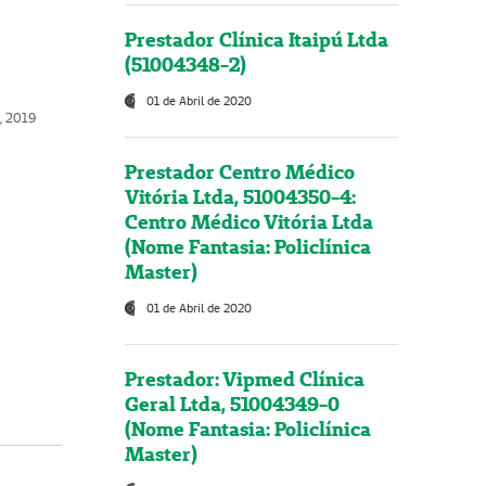
Prestador Clínica Itaipú Ltda
(51004348-2)
01 de Abril de 2020
o, 2019
Prestador Centro Médico
Vitória Ltda, 51004350-4:
Centro Médico Vitória Ltda
(Nome Fantasia: Policlínica
Master)
01 de Abril de 2020
Prestador: Vipmed Clínica
Geral Ltda, 51004349-0
(Nome Fantasia: Policlínica
Master)