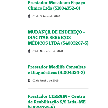
Prestador Mosaicum Espaço
Clínico Ltda (51004352-0)
01 de Outubro de 2020
MUDANÇA DE ENDEREÇO -
DIAGITAB SERVIÇOS
MÉDICOS LTDA (54003267-5)
03 de Novembro de 2020
Prestador Medlife Consultas
e Diagnósticos (51004334-2)
01 de Janeiro de 2019
Prestador CERPAM – Centro
de Reabilitação S/S Ltda-ME
(52004274-8)