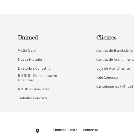
Unimed
Clientes
Visão Geral
Central do Beneficiário
Nossa História
Central de Atendiment
Diretoria e Conselho
Loja de Atendimento
RN 518 - Demonstrativo
Fale Conosco
Financeiro
Cancelamento (RN 561
RN 309 - Reajustes
Trabalhe Conosco
Unimed Leste Fluminense