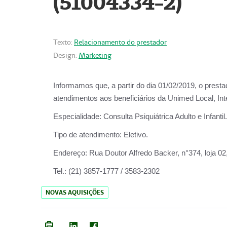
(51004334-2)
Texto:
Relacionamento do prestador
Design:
Marketing
Informamos que, a partir do
dia 01/02/2019
, o prest
atendimentos aos beneficiários da
Unimed Local, Int
Especialidade:
Consulta Psiquiátrica Adulto e Infantil.
Tipo de atendimento:
Eletivo.
Endereço:
Rua Doutor Alfredo Backer, n°374, loja 0
Tel.:
(21) 3857-1777 / 3583-2302
NOVAS AQUISIÇÕES