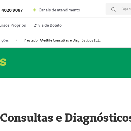
Faça s
Canais de atendimento
4020 9087
ursos Próprios
2º via de Boleto
ições
Prestador Medlife Consultas e Diagnósticos (51004334-2)
s
 Consultas e Diagnóstico