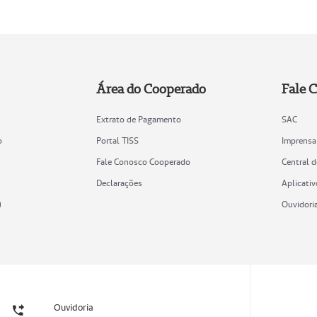
Área do Cooperado
Fale 
Extrato de Pagamento
SAC
o
Portal TISS
Imprensa
Fale Conosco Cooperado
Central 
Declarações
Aplicativ
)
Ouvidori
Ouvidoria