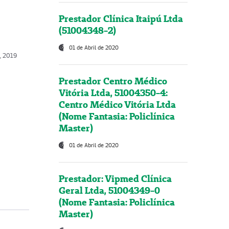
Prestador Clínica Itaipú Ltda
(51004348-2)
01 de Abril de 2020
o, 2019
Prestador Centro Médico
Vitória Ltda, 51004350-4:
Centro Médico Vitória Ltda
(Nome Fantasia: Policlínica
Master)
01 de Abril de 2020
Prestador: Vipmed Clínica
Geral Ltda, 51004349-0
(Nome Fantasia: Policlínica
Master)