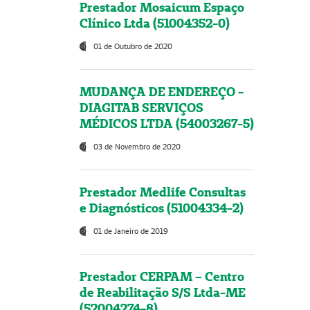
Prestador Mosaicum Espaço
Clínico Ltda (51004352-0)
01 de Outubro de 2020
MUDANÇA DE ENDEREÇO -
DIAGITAB SERVIÇOS
MÉDICOS LTDA (54003267-5)
03 de Novembro de 2020
Prestador Medlife Consultas
e Diagnósticos (51004334-2)
01 de Janeiro de 2019
Prestador CERPAM – Centro
de Reabilitação S/S Ltda-ME
(52004274-8)