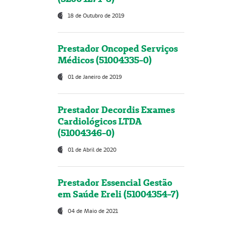
18 de Outubro de 2019
Prestador Oncoped Serviços
Médicos (51004335-0)
01 de Janeiro de 2019
Prestador Decordis Exames
Cardiológicos LTDA
(51004346-0)
01 de Abril de 2020
Prestador Essencial Gestão
em Saúde Ereli (51004354-7)
04 de Maio de 2021