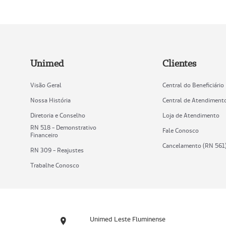
Unimed
Clientes
Visão Geral
Central do Beneficiário
Nossa História
Central de Atendiment
Diretoria e Conselho
Loja de Atendimento
RN 518 - Demonstrativo
Fale Conosco
Financeiro
Cancelamento (RN 561
RN 309 - Reajustes
Trabalhe Conosco
Unimed Leste Fluminense