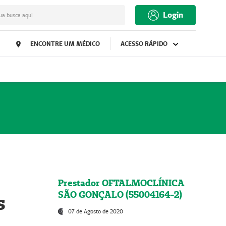
Login
ua busca aqui
ENCONTRE UM MÉDICO
ACESSO RÁPIDO
Prestador OFTALMOCLÍNICA
SÃO GONÇALO (55004164-2)
s
07 de Agosto de 2020