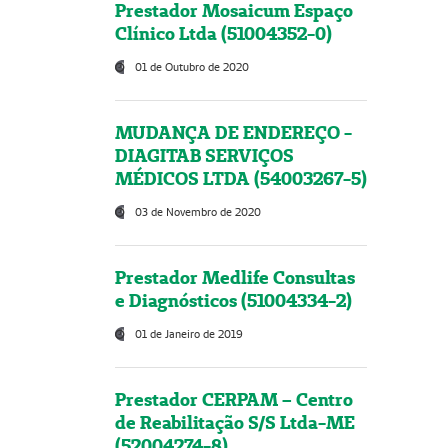
Prestador Mosaicum Espaço
Clínico Ltda (51004352-0)
01 de Outubro de 2020
MUDANÇA DE ENDEREÇO -
DIAGITAB SERVIÇOS
MÉDICOS LTDA (54003267-5)
03 de Novembro de 2020
Prestador Medlife Consultas
e Diagnósticos (51004334-2)
01 de Janeiro de 2019
Prestador CERPAM – Centro
de Reabilitação S/S Ltda-ME
(52004274-8)