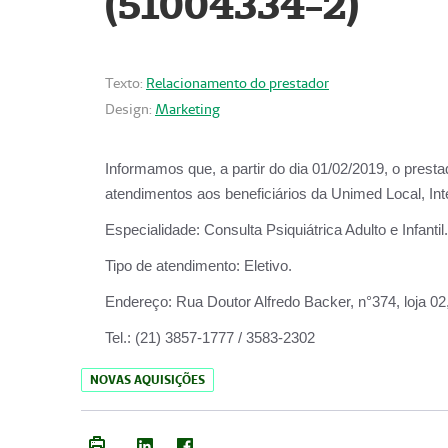
(51004334-2)
Texto:
Relacionamento do prestador
Design:
Marketing
Informamos que, a partir do
dia 01/02/2019
, o prest
atendimentos aos beneficiários da
Unimed Local, Int
Especialidade:
Consulta Psiquiátrica Adulto e Infantil.
Tipo de atendimento:
Eletivo.
Endereço:
Rua Doutor Alfredo Backer, n°374, loja 0
Tel.:
(21) 3857-1777 / 3583-2302
NOVAS AQUISIÇÕES