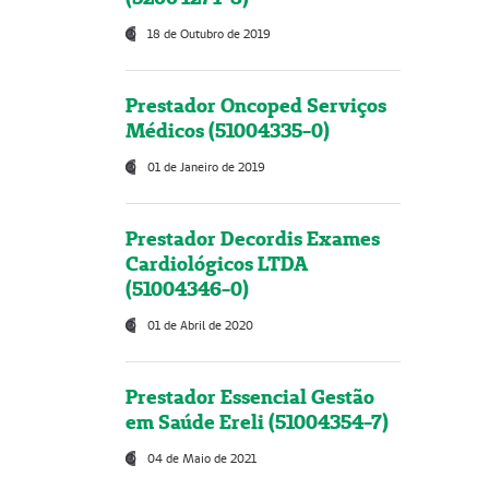
18 de Outubro de 2019
Prestador Oncoped Serviços
Médicos (51004335-0)
01 de Janeiro de 2019
Prestador Decordis Exames
Cardiológicos LTDA
(51004346-0)
01 de Abril de 2020
Prestador Essencial Gestão
em Saúde Ereli (51004354-7)
04 de Maio de 2021