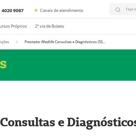
Faça s
Canais de atendimento
4020 9087
ursos Próprios
2º via de Boleto
ições
Prestador Medlife Consultas e Diagnósticos (51004334-2)
s
 Consultas e Diagnóstico