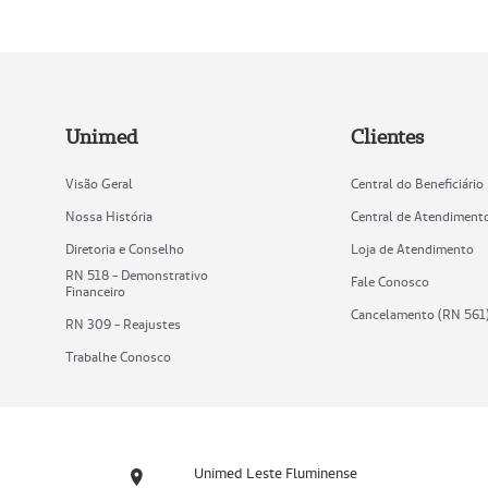
Unimed
Clientes
Visão Geral
Central do Beneficiário
Nossa História
Central de Atendiment
Diretoria e Conselho
Loja de Atendimento
RN 518 - Demonstrativo
Fale Conosco
Financeiro
Cancelamento (RN 561
RN 309 - Reajustes
Trabalhe Conosco
Unimed Leste Fluminense