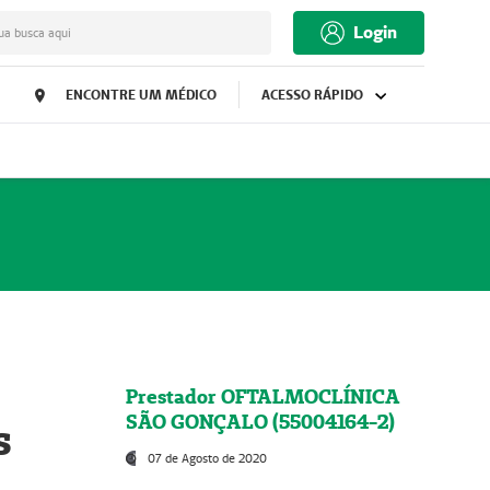
Login
ua busca aqui
ENCONTRE UM MÉDICO
ACESSO RÁPIDO
Prestador OFTALMOCLÍNICA
SÃO GONÇALO (55004164-2)
s
07 de Agosto de 2020