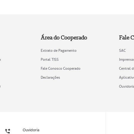
Área do Cooperado
Fale 
Extrato de Pagamento
SAC
o
Portal TISS
Imprensa
Fale Conosco Cooperado
Central 
Declarações
Aplicativ
)
Ouvidori
Ouvidoria