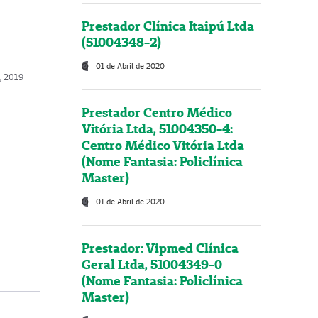
Prestador Clínica Itaipú Ltda
(51004348-2)
01 de Abril de 2020
o, 2019
Prestador Centro Médico
Vitória Ltda, 51004350-4:
Centro Médico Vitória Ltda
(Nome Fantasia: Policlínica
Master)
01 de Abril de 2020
Prestador: Vipmed Clínica
Geral Ltda, 51004349-0
(Nome Fantasia: Policlínica
Master)