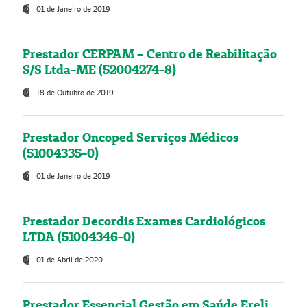
01 de Janeiro de 2019
Prestador CERPAM – Centro de Reabilitação
S/S Ltda-ME (52004274-8)
18 de Outubro de 2019
Prestador Oncoped Serviços Médicos
(51004335-0)
01 de Janeiro de 2019
Prestador Decordis Exames Cardiológicos
LTDA (51004346-0)
01 de Abril de 2020
Prestador Essencial Gestão em Saúde Ereli