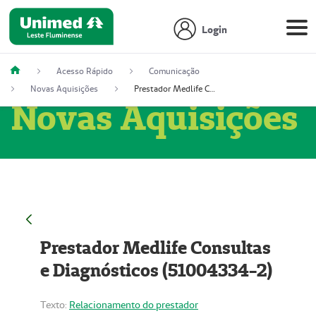
Login
Acesso Rápido
Comunicação
Novas Aquisições
Prestador Medlife Consultas e Diagnósticos (51004334-2)
Novas Aquisições
Prestador Medlife Consultas
e Diagnósticos (51004334-2)
Texto:
Relacionamento do prestador