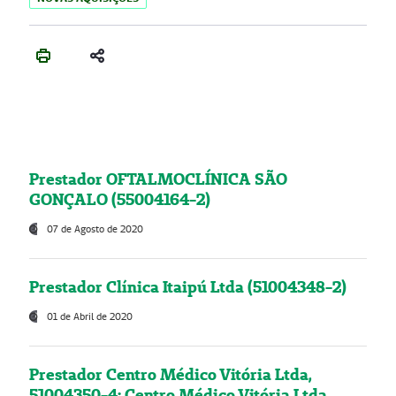
Prestador OFTALMOCLÍNICA SÃO
GONÇALO (55004164-2)
07 de Agosto de 2020
Prestador Clínica Itaipú Ltda (51004348-2)
01 de Abril de 2020
Prestador Centro Médico Vitória Ltda,
51004350-4: Centro Médico Vitória Ltda