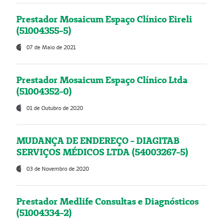
Prestador Mosaicum Espaço Clínico Eireli
(51004355-5)
07 de Maio de 2021
Prestador Mosaicum Espaço Clínico Ltda
(51004352-0)
01 de Outubro de 2020
MUDANÇA DE ENDEREÇO - DIAGITAB
SERVIÇOS MÉDICOS LTDA (54003267-5)
03 de Novembro de 2020
Prestador Medlife Consultas e Diagnósticos
(51004334-2)