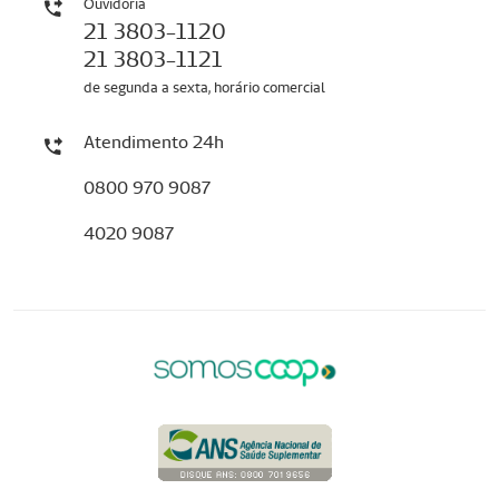
Ouvidoria
21 3803-1120
21 3803-1121
de segunda a sexta, horário comercial
Atendimento 24h
0800 970 9087
4020 9087