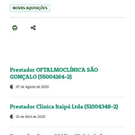
NOVAS AQUISIÇÕES
Prestador OFTALMOCLÍNICA SÃO
GONÇALO (55004164-2)
07 de Agosto de 2020
Prestador Clínica Itaipú Ltda (51004348-2)
01 de Abril de 2020