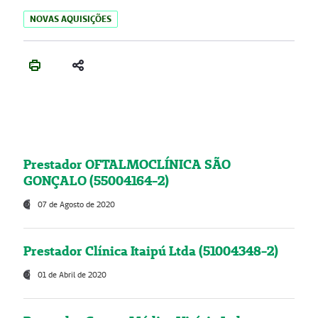
NOVAS AQUISIÇÕES
Prestador OFTALMOCLÍNICA SÃO
GONÇALO (55004164-2)
07 de Agosto de 2020
Prestador Clínica Itaipú Ltda (51004348-2)
01 de Abril de 2020