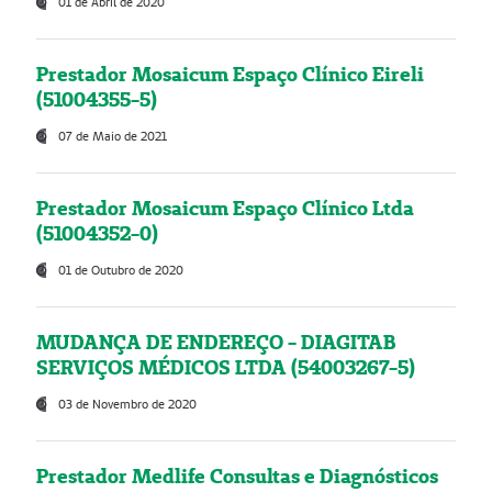
01 de Abril de 2020
Prestador Mosaicum Espaço Clínico Eireli
(51004355-5)
07 de Maio de 2021
Prestador Mosaicum Espaço Clínico Ltda
(51004352-0)
01 de Outubro de 2020
MUDANÇA DE ENDEREÇO - DIAGITAB
SERVIÇOS MÉDICOS LTDA (54003267-5)
03 de Novembro de 2020
Prestador Medlife Consultas e Diagnósticos