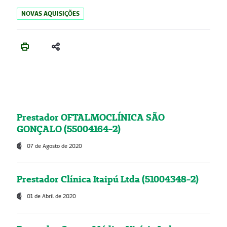
NOVAS AQUISIÇÕES
Prestador OFTALMOCLÍNICA SÃO
GONÇALO (55004164-2)
07 de Agosto de 2020
Prestador Clínica Itaipú Ltda (51004348-2)
01 de Abril de 2020