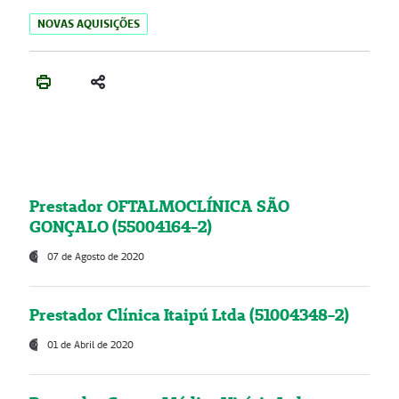
NOVAS AQUISIÇÕES
Prestador OFTALMOCLÍNICA SÃO
GONÇALO (55004164-2)
07 de Agosto de 2020
Prestador Clínica Itaipú Ltda (51004348-2)
01 de Abril de 2020