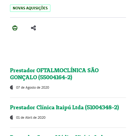
NOVAS AQUISIÇÕES
Prestador OFTALMOCLÍNICA SÃO
GONÇALO (55004164-2)
07 de Agosto de 2020
Prestador Clínica Itaipú Ltda (51004348-2)
01 de Abril de 2020