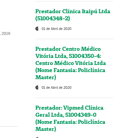
Prestador Clínica Itaipú Ltda
(51004348-2)
01 de Abril de 2020
o, 2019
Prestador Centro Médico
Vitória Ltda, 51004350-4:
Centro Médico Vitória Ltda
(Nome Fantasia: Policlínica
Master)
01 de Abril de 2020
Prestador: Vipmed Clínica
Geral Ltda, 51004349-0
(Nome Fantasia: Policlínica
Master)