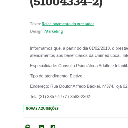
(51004334-2)
Texto:
Relacionamento do prestador
Design:
Marketing
Informamos que, a partir do
dia 01/02/2019
, o prest
atendimentos aos beneficiários da
Unimed Local, Int
Especialidade:
Consulta Psiquiátrica Adulto e Infantil.
Tipo de atendimento:
Eletivo.
Endereço:
Rua Doutor Alfredo Backer, n°374, loja 0
Tel.:
(21) 3857-1777 / 3583-2302
NOVAS AQUISIÇÕES