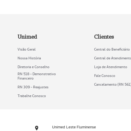
Unimed
Clientes
Visão Geral
Central do Beneficiário
Nossa História
Central de Atendiment
Diretoria e Conselho
Loja de Atendimento
RN 518 - Demonstrativo
Fale Conosco
Financeiro
Cancelamento (RN 561
RN 309 - Reajustes
Trabalhe Conosco
Unimed Leste Fluminense