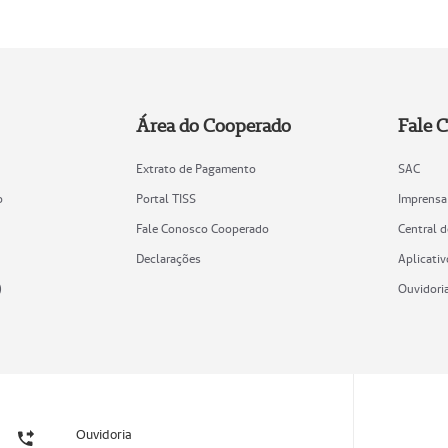
Área do Cooperado
Fale 
Extrato de Pagamento
SAC
o
Portal TISS
Imprensa
Fale Conosco Cooperado
Central 
Declarações
Aplicativ
)
Ouvidori
Ouvidoria