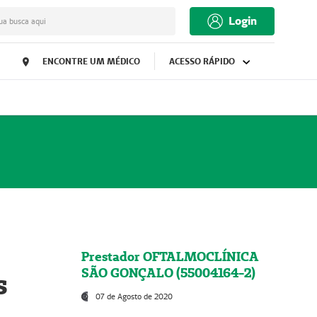
Login
ua busca aqui
ENCONTRE UM MÉDICO
ACESSO RÁPIDO
Prestador OFTALMOCLÍNICA
SÃO GONÇALO (55004164-2)
s
07 de Agosto de 2020