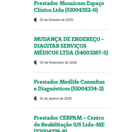
Prestador Mosaicum Espaço
Clínico Ltda (51004352-0)
01 de Outubro de 2020
MUDANÇA DE ENDEREÇO -
DIAGITAB SERVIÇOS
MÉDICOS LTDA (54003267-5)
03 de Novembro de 2020
Prestador Medlife Consultas
e Diagnósticos (51004334-2)
01 de Janeiro de 2019
Prestador CERPAM – Centro
de Reabilitação S/S Ltda-ME
(52004274-8)