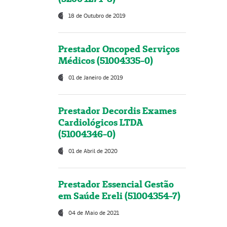
18 de Outubro de 2019
Prestador Oncoped Serviços
Médicos (51004335-0)
01 de Janeiro de 2019
Prestador Decordis Exames
Cardiológicos LTDA
(51004346-0)
01 de Abril de 2020
Prestador Essencial Gestão
em Saúde Ereli (51004354-7)
04 de Maio de 2021