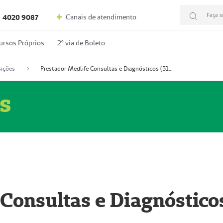
Faça s
Canais de atendimento
4020 9087
ursos Próprios
2º via de Boleto
ições
Prestador Medlife Consultas e Diagnósticos (51004334-2)
s
 Consultas e Diagnóstico