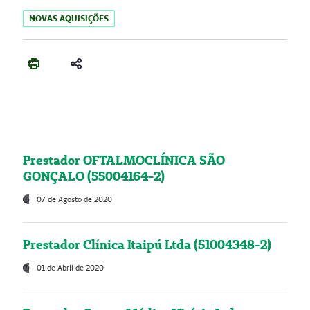
NOVAS AQUISIÇÕES
Prestador OFTALMOCLÍNICA SÃO
GONÇALO (55004164-2)
07 de Agosto de 2020
Prestador Clínica Itaipú Ltda (51004348-2)
01 de Abril de 2020