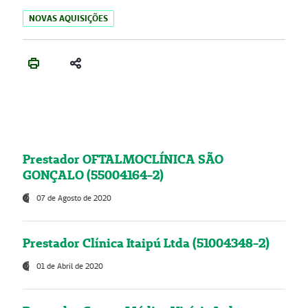
NOVAS AQUISIÇÕES
Prestador OFTALMOCLÍNICA SÃO
GONÇALO (55004164-2)
07 de Agosto de 2020
Prestador Clínica Itaipú Ltda (51004348-2)
01 de Abril de 2020