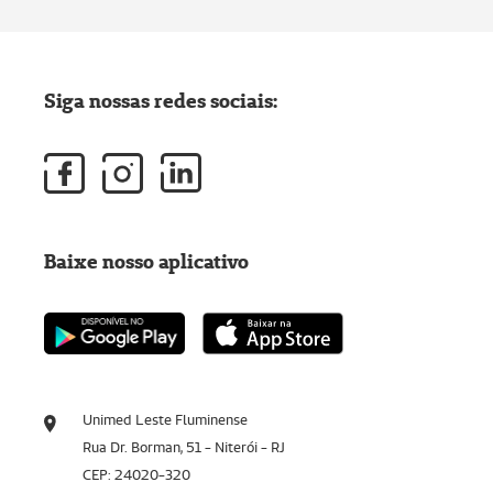
Siga nossas redes sociais:
Baixe nosso aplicativo
Unimed Leste Fluminense
Rua Dr. Borman, 51 - Niterói - RJ
CEP: 24020-320