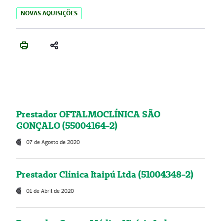
NOVAS AQUISIÇÕES
Prestador OFTALMOCLÍNICA SÃO
GONÇALO (55004164-2)
07 de Agosto de 2020
Prestador Clínica Itaipú Ltda (51004348-2)
01 de Abril de 2020