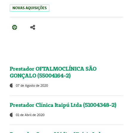
NOVAS AQUISIÇÕES
Prestador OFTALMOCLÍNICA SÃO
GONÇALO (55004164-2)
07 de Agosto de 2020
Prestador Clínica Itaipú Ltda (51004348-2)
01 de Abril de 2020