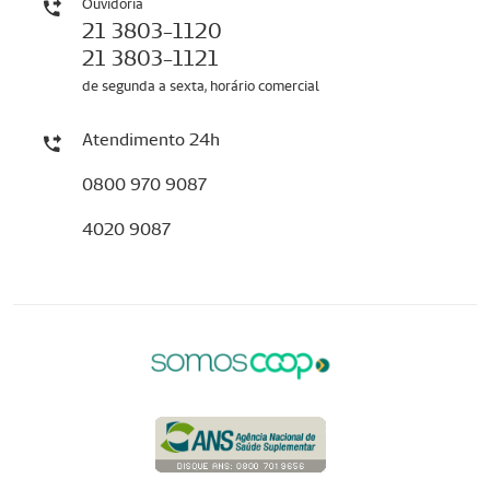
Ouvidoria
21 3803-1120
21 3803-1121
de segunda a sexta, horário comercial
Atendimento 24h
0800 970 9087
4020 9087