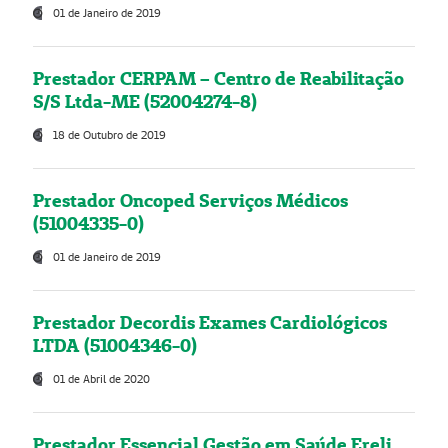
01 de Janeiro de 2019
Prestador CERPAM – Centro de Reabilitação
S/S Ltda-ME (52004274-8)
18 de Outubro de 2019
Prestador Oncoped Serviços Médicos
(51004335-0)
01 de Janeiro de 2019
Prestador Decordis Exames Cardiológicos
LTDA (51004346-0)
01 de Abril de 2020
Prestador Essencial Gestão em Saúde Ereli