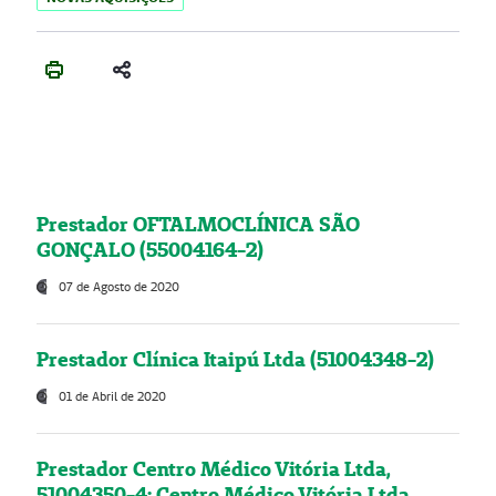
Prestador OFTALMOCLÍNICA SÃO
GONÇALO (55004164-2)
07 de Agosto de 2020
Prestador Clínica Itaipú Ltda (51004348-2)
01 de Abril de 2020
Prestador Centro Médico Vitória Ltda,
51004350-4: Centro Médico Vitória Ltda