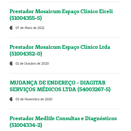
Prestador Mosaicum Espaço Clínico Eireli
(51004355-5)
07 de Maio de 2021
Prestador Mosaicum Espaço Clínico Ltda
(51004352-0)
01 de Outubro de 2020
MUDANÇA DE ENDEREÇO - DIAGITAB
SERVIÇOS MÉDICOS LTDA (54003267-5)
03 de Novembro de 2020
Prestador Medlife Consultas e Diagnósticos
(51004334-2)