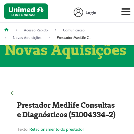
Login
Acesso Rápido
Comunicação
Novas Aquisições
Prestador Medlife Consultas e Diagnósticos (51004334-2)
Novas Aquisições
Prestador Medlife Consultas
e Diagnósticos (51004334-2)
Texto:
Relacionamento do prestador