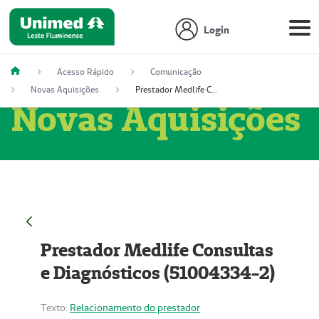
Login
Acesso Rápido
Comunicação
Novas Aquisições
Prestador Medlife Consultas e Diagnósticos (51004334-2)
Novas Aquisições
Prestador Medlife Consultas
e Diagnósticos (51004334-2)
Texto:
Relacionamento do prestador