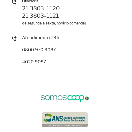
Ouvidoria
21 3803-1120
21 3803-1121
de segunda a sexta, horário comercial
Atendimento 24h
0800 970 9087
4020 9087