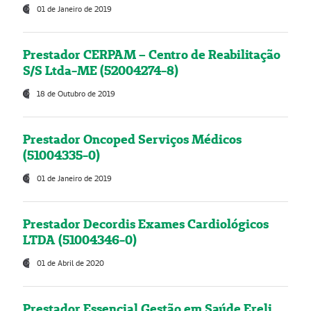
01 de Janeiro de 2019
Prestador CERPAM – Centro de Reabilitação
S/S Ltda-ME (52004274-8)
18 de Outubro de 2019
Prestador Oncoped Serviços Médicos
(51004335-0)
01 de Janeiro de 2019
Prestador Decordis Exames Cardiológicos
LTDA (51004346-0)
01 de Abril de 2020
Prestador Essencial Gestão em Saúde Ereli