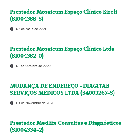
Prestador Mosaicum Espaço Clínico Eireli
(51004355-5)
07 de Maio de 2021
Prestador Mosaicum Espaço Clínico Ltda
(51004352-0)
01 de Outubro de 2020
MUDANÇA DE ENDEREÇO - DIAGITAB
SERVIÇOS MÉDICOS LTDA (54003267-5)
03 de Novembro de 2020
Prestador Medlife Consultas e Diagnósticos
(51004334-2)