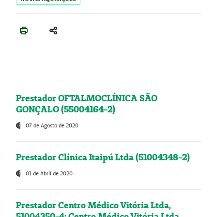
Prestador OFTALMOCLÍNICA SÃO
GONÇALO (55004164-2)
07 de Agosto de 2020
Prestador Clínica Itaipú Ltda (51004348-2)
01 de Abril de 2020
Prestador Centro Médico Vitória Ltda,
51004350-4: Centro Médico Vitória Ltda