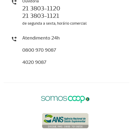
Ouvidoria
21 3803-1120
21 3803-1121
de segunda a sexta, horário comercial
Atendimento 24h
0800 970 9087
4020 9087