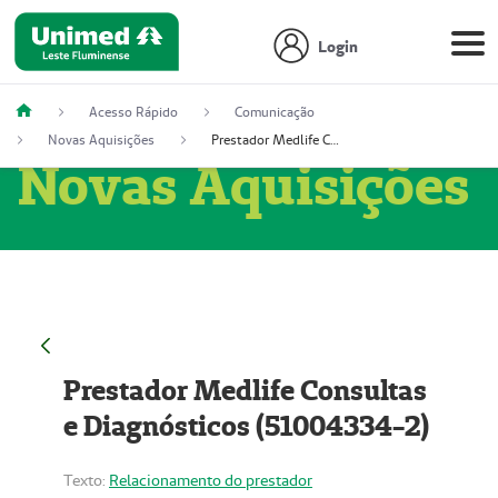
Login
Acesso Rápido
Comunicação
Novas Aquisições
Prestador Medlife Consultas e Diagnósticos (51004334-2)
Novas Aquisições
Prestador Medlife Consultas
e Diagnósticos (51004334-2)
Texto:
Relacionamento do prestador