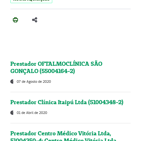
Prestador OFTALMOCLÍNICA SÃO
GONÇALO (55004164-2)
07 de Agosto de 2020
Prestador Clínica Itaipú Ltda (51004348-2)
01 de Abril de 2020
Prestador Centro Médico Vitória Ltda,
51004350-4: Centro Médico Vitória Ltda