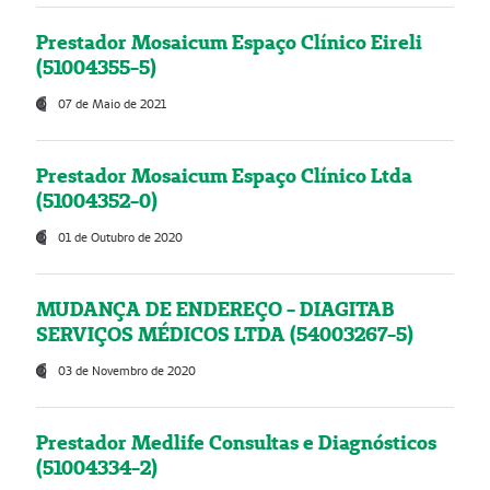
Prestador Mosaicum Espaço Clínico Eireli
(51004355-5)
07 de Maio de 2021
Prestador Mosaicum Espaço Clínico Ltda
(51004352-0)
01 de Outubro de 2020
MUDANÇA DE ENDEREÇO - DIAGITAB
SERVIÇOS MÉDICOS LTDA (54003267-5)
03 de Novembro de 2020
Prestador Medlife Consultas e Diagnósticos
(51004334-2)