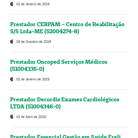
01 de Janeiro de 2019
Prestador CERPAM – Centro de Reabilitação
S/S Ltda-ME (52004274-8)
18 de Outubro de 2019
Prestador Oncoped Serviços Médicos
(51004335-0)
01 de Janeiro de 2019
Prestador Decordis Exames Cardiológicos
LTDA (51004346-0)
01 de Abril de 2020
Prestador Essencial Gestão em Saúde Ereli