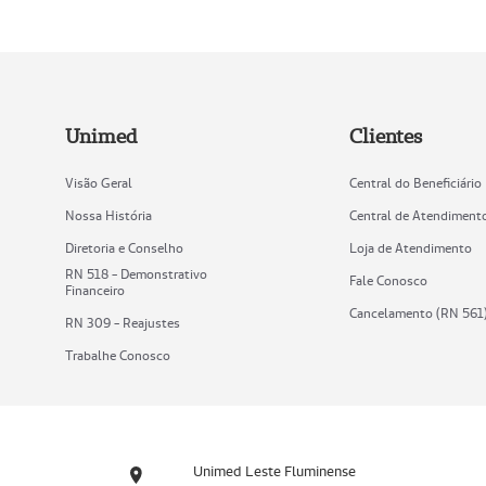
Unimed
Clientes
Visão Geral
Central do Beneficiário
Nossa História
Central de Atendiment
Diretoria e Conselho
Loja de Atendimento
RN 518 - Demonstrativo
Fale Conosco
Financeiro
Cancelamento (RN 561
RN 309 - Reajustes
Trabalhe Conosco
Unimed Leste Fluminense