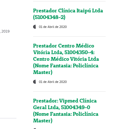
Prestador Clínica Itaipú Ltda
(51004348-2)
01 de Abril de 2020
o, 2019
Prestador Centro Médico
Vitória Ltda, 51004350-4:
Centro Médico Vitória Ltda
(Nome Fantasia: Policlínica
Master)
01 de Abril de 2020
Prestador: Vipmed Clínica
Geral Ltda, 51004349-0
(Nome Fantasia: Policlínica
Master)