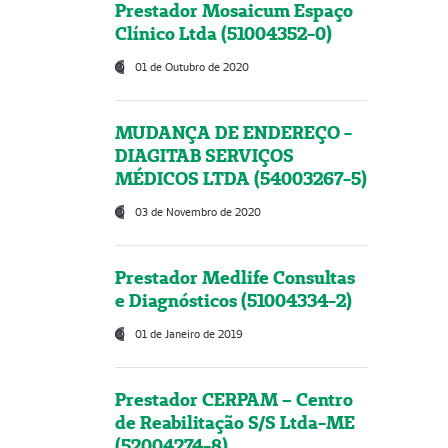
Prestador Mosaicum Espaço
Clínico Ltda (51004352-0)
01 de Outubro de 2020
MUDANÇA DE ENDEREÇO -
DIAGITAB SERVIÇOS
MÉDICOS LTDA (54003267-5)
03 de Novembro de 2020
Prestador Medlife Consultas
e Diagnósticos (51004334-2)
01 de Janeiro de 2019
Prestador CERPAM – Centro
de Reabilitação S/S Ltda-ME
(52004274-8)