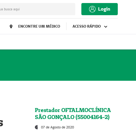
Login
ua busca aqui
ENCONTRE UM MÉDICO
ACESSO RÁPIDO
Prestador OFTALMOCLÍNICA
SÃO GONÇALO (55004164-2)
s
07 de Agosto de 2020