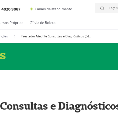
Faça s
Canais de atendimento
4020 9087
ursos Próprios
2º via de Boleto
ições
Prestador Medlife Consultas e Diagnósticos (51004334-2)
s
 Consultas e Diagnóstico