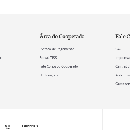
Área do Cooperado
Fale 
Extrato de Pagamento
SAC
o
Portal TISS
Imprensa
Fale Conosco Cooperado
Central 
Declarações
Aplicativ
)
Ouvidori
Ouvidoria