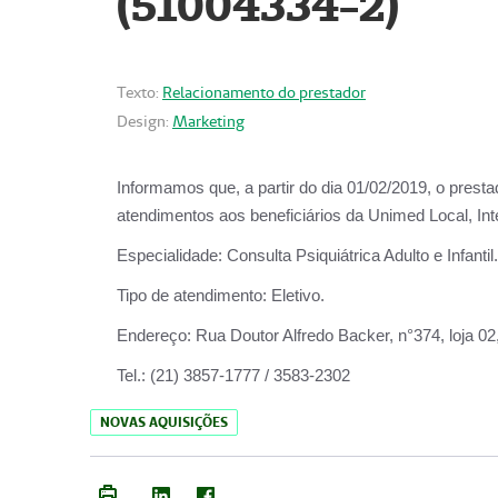
(51004334-2)
Texto:
Relacionamento do prestador
Design:
Marketing
Informamos que, a partir do
dia 01/02/2019
, o prest
atendimentos aos beneficiários da
Unimed Local, Int
Especialidade:
Consulta Psiquiátrica Adulto e Infantil.
Tipo de atendimento:
Eletivo.
Endereço:
Rua Doutor Alfredo Backer, n°374, loja 0
Tel.:
(21) 3857-1777 / 3583-2302
NOVAS AQUISIÇÕES