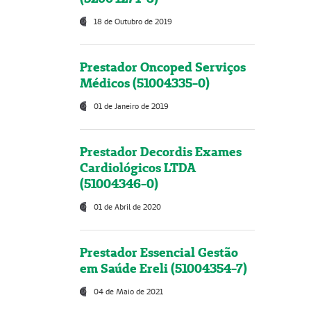
18 de Outubro de 2019
Prestador Oncoped Serviços
Médicos (51004335-0)
01 de Janeiro de 2019
Prestador Decordis Exames
Cardiológicos LTDA
(51004346-0)
01 de Abril de 2020
Prestador Essencial Gestão
em Saúde Ereli (51004354-7)
04 de Maio de 2021