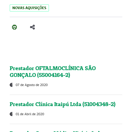
NOVAS AQUISIÇÕES
Prestador OFTALMOCLÍNICA SÃO
GONÇALO (55004164-2)
07 de Agosto de 2020
Prestador Clínica Itaipú Ltda (51004348-2)
01 de Abril de 2020