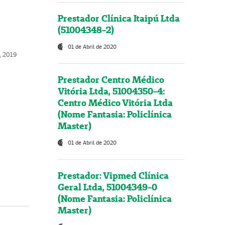
Prestador Clínica Itaipú Ltda
(51004348-2)
01 de Abril de 2020
o, 2019
Prestador Centro Médico
Vitória Ltda, 51004350-4:
Centro Médico Vitória Ltda
(Nome Fantasia: Policlínica
Master)
01 de Abril de 2020
Prestador: Vipmed Clínica
Geral Ltda, 51004349-0
(Nome Fantasia: Policlínica
Master)