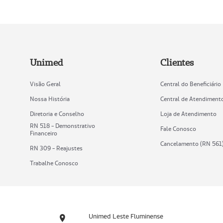
Unimed
Clientes
Visão Geral
Central do Beneficiário
Nossa História
Central de Atendiment
Diretoria e Conselho
Loja de Atendimento
RN 518 - Demonstrativo
Fale Conosco
Financeiro
Cancelamento (RN 561
RN 309 - Reajustes
Trabalhe Conosco
Unimed Leste Fluminense