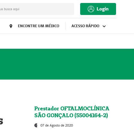
Login
ua busca aqui
ENCONTRE UM MÉDICO
ACESSO RÁPIDO
Prestador OFTALMOCLÍNICA
SÃO GONÇALO (55004164-2)
s
07 de Agosto de 2020