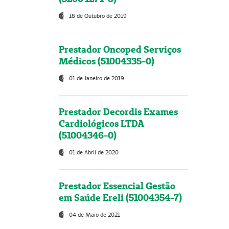
18 de Outubro de 2019
Prestador Oncoped Serviços
Médicos (51004335-0)
01 de Janeiro de 2019
Prestador Decordis Exames
Cardiológicos LTDA
(51004346-0)
01 de Abril de 2020
Prestador Essencial Gestão
em Saúde Ereli (51004354-7)
04 de Maio de 2021