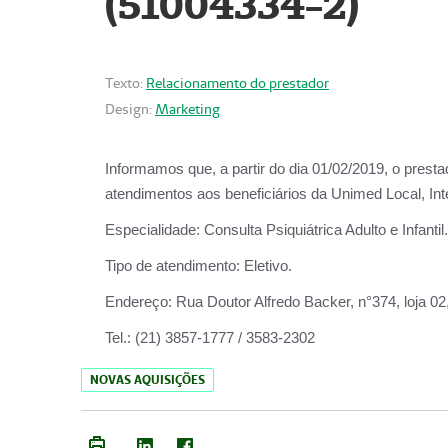
(51004334-2)
Texto:
Relacionamento do prestador
Design:
Marketing
Informamos que, a partir do
dia 01/02/2019
, o prest
atendimentos aos beneficiários da
Unimed Local, Int
Especialidade:
Consulta Psiquiátrica Adulto e Infantil.
Tipo de atendimento:
Eletivo.
Endereço:
Rua Doutor Alfredo Backer, n°374, loja 0
Tel.:
(21) 3857-1777 / 3583-2302
NOVAS AQUISIÇÕES