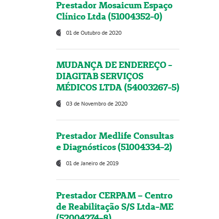
Prestador Mosaicum Espaço
Clínico Ltda (51004352-0)
01 de Outubro de 2020
MUDANÇA DE ENDEREÇO -
DIAGITAB SERVIÇOS
MÉDICOS LTDA (54003267-5)
03 de Novembro de 2020
Prestador Medlife Consultas
e Diagnósticos (51004334-2)
01 de Janeiro de 2019
Prestador CERPAM – Centro
de Reabilitação S/S Ltda-ME
(52004274-8)