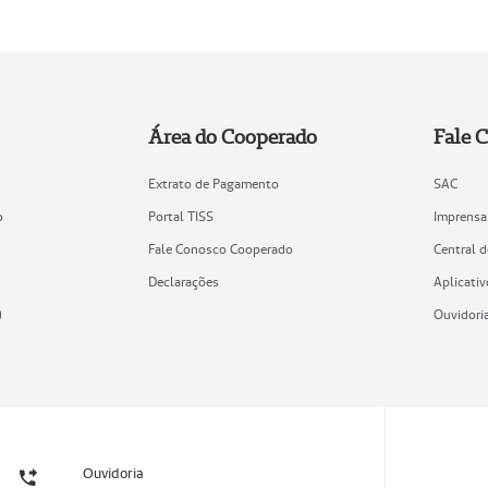
Área do Cooperado
Fale 
Extrato de Pagamento
SAC
o
Portal TISS
Imprensa
Fale Conosco Cooperado
Central 
Declarações
Aplicativ
)
Ouvidori
Ouvidoria