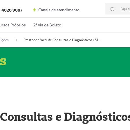
Faça s
Canais de atendimento
4020 9087
ursos Próprios
2º via de Boleto
ições
Prestador Medlife Consultas e Diagnósticos (51004334-2)
s
 Consultas e Diagnóstico