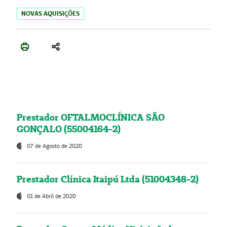
NOVAS AQUISIÇÕES
Prestador OFTALMOCLÍNICA SÃO
GONÇALO (55004164-2)
07 de Agosto de 2020
Prestador Clínica Itaipú Ltda (51004348-2)
01 de Abril de 2020