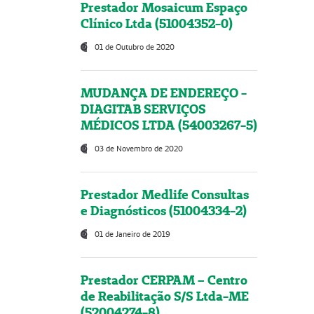
Prestador Mosaicum Espaço
Clínico Ltda (51004352-0)
01 de Outubro de 2020
MUDANÇA DE ENDEREÇO -
DIAGITAB SERVIÇOS
MÉDICOS LTDA (54003267-5)
03 de Novembro de 2020
Prestador Medlife Consultas
e Diagnósticos (51004334-2)
01 de Janeiro de 2019
Prestador CERPAM – Centro
de Reabilitação S/S Ltda-ME
(52004274-8)