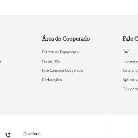
Área do Cooperado
Fale 
Extrato de Pagamento
SAC
o
Portal TISS
Imprensa
Fale Conosco Cooperado
Central 
Declarações
Aplicativ
)
Ouvidori
Ouvidoria