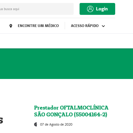
Login
ua busca aqui
ENCONTRE UM MÉDICO
ACESSO RÁPIDO
Prestador OFTALMOCLÍNICA
SÃO GONÇALO (55004164-2)
s
07 de Agosto de 2020