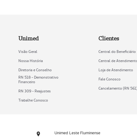
Unimed
Clientes
Visão Geral
Central do Beneficiário
Nossa História
Central de Atendiment
Diretoria e Conselho
Loja de Atendimento
RN 518 - Demonstrativo
Fale Conosco
Financeiro
Cancelamento (RN 561
RN 309 - Reajustes
Trabalhe Conosco
Unimed Leste Fluminense