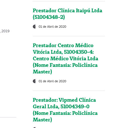
Prestador Clínica Itaipú Ltda
(51004348-2)
01 de Abril de 2020
o, 2019
Prestador Centro Médico
Vitória Ltda, 51004350-4:
Centro Médico Vitória Ltda
(Nome Fantasia: Policlínica
Master)
01 de Abril de 2020
Prestador: Vipmed Clínica
Geral Ltda, 51004349-0
(Nome Fantasia: Policlínica
Master)