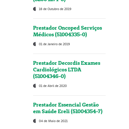
18 de Outubro de 2019
Prestador Oncoped Serviços
Médicos (51004335-0)
01 de Janeiro de 2019
Prestador Decordis Exames
Cardiológicos LTDA
(51004346-0)
01 de Abril de 2020
Prestador Essencial Gestão
em Saúde Ereli (51004354-7)
04 de Maio de 2021