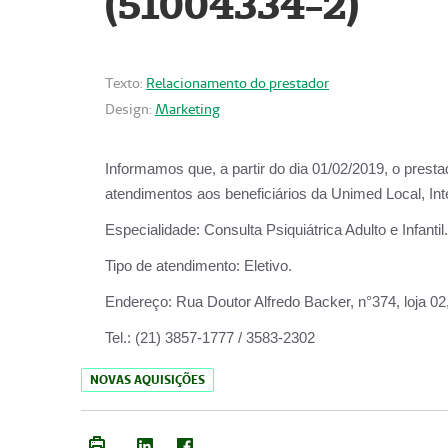
(51004334-2)
Texto:
Relacionamento do prestador
Design:
Marketing
Informamos que, a partir do
dia 01/02/2019
, o prest
atendimentos aos beneficiários da
Unimed Local, Int
Especialidade:
Consulta Psiquiátrica Adulto e Infantil.
Tipo de atendimento:
Eletivo.
Endereço:
Rua Doutor Alfredo Backer, n°374, loja 0
Tel.:
(21) 3857-1777 / 3583-2302
NOVAS AQUISIÇÕES