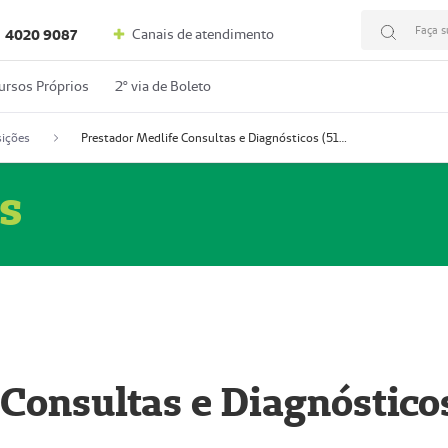
Faça s
Canais de atendimento
4020 9087
ursos Próprios
2º via de Boleto
ições
Prestador Medlife Consultas e Diagnósticos (51004334-2)
s
 Consultas e Diagnóstico