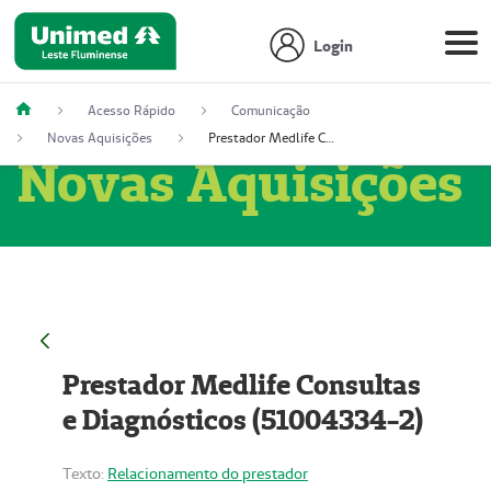
Login
Acesso Rápido
Comunicação
Novas Aquisições
Prestador Medlife Consultas e Diagnósticos (51004334-2)
Novas Aquisições
Prestador Medlife Consultas
e Diagnósticos (51004334-2)
Texto:
Relacionamento do prestador