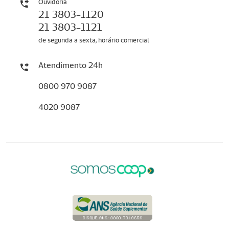
Ouvidoria
21 3803-1120
21 3803-1121
de segunda a sexta, horário comercial
Atendimento 24h
0800 970 9087
4020 9087