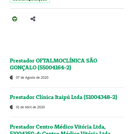
Prestador OFTALMOCLÍNICA SÃO
GONÇALO (55004164-2)
07 de Agosto de 2020
Prestador Clínica Itaipú Ltda (51004348-2)
01 de Abril de 2020
Prestador Centro Médico Vitória Ltda,
51004350-4: Centro Médico Vitória Ltda