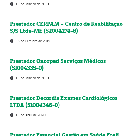
01 de Janeiro de 2019
Prestador CERPAM – Centro de Reabilitação
S/S Ltda-ME (52004274-8)
18 de Outubro de 2019
Prestador Oncoped Serviços Médicos
(51004335-0)
01 de Janeiro de 2019
Prestador Decordis Exames Cardiológicos
LTDA (51004346-0)
01 de Abril de 2020
Prestador Essencial Gestão em Saúde Ereli