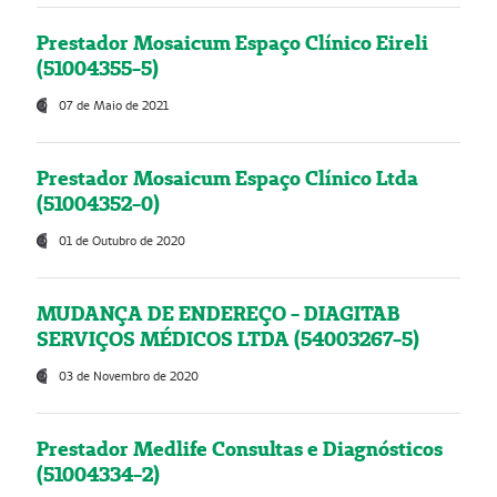
Prestador Mosaicum Espaço Clínico Eireli
(51004355-5)
07 de Maio de 2021
Prestador Mosaicum Espaço Clínico Ltda
(51004352-0)
01 de Outubro de 2020
MUDANÇA DE ENDEREÇO - DIAGITAB
SERVIÇOS MÉDICOS LTDA (54003267-5)
03 de Novembro de 2020
Prestador Medlife Consultas e Diagnósticos
(51004334-2)