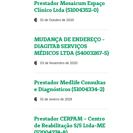
Prestador Mosaicum Espaço
Clínico Ltda (51004352-0)
01 de Outubro de 2020
MUDANÇA DE ENDEREÇO -
DIAGITAB SERVIÇOS
MÉDICOS LTDA (54003267-5)
03 de Novembro de 2020
Prestador Medlife Consultas
e Diagnósticos (51004334-2)
01 de Janeiro de 2019
Prestador CERPAM – Centro
de Reabilitação S/S Ltda-ME
(52004274-8)