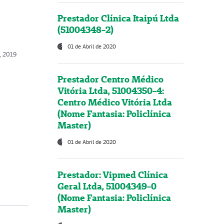
Prestador Clínica Itaipú Ltda
(51004348-2)
01 de Abril de 2020
o, 2019
Prestador Centro Médico
Vitória Ltda, 51004350-4:
Centro Médico Vitória Ltda
(Nome Fantasia: Policlínica
Master)
01 de Abril de 2020
Prestador: Vipmed Clínica
Geral Ltda, 51004349-0
(Nome Fantasia: Policlínica
Master)