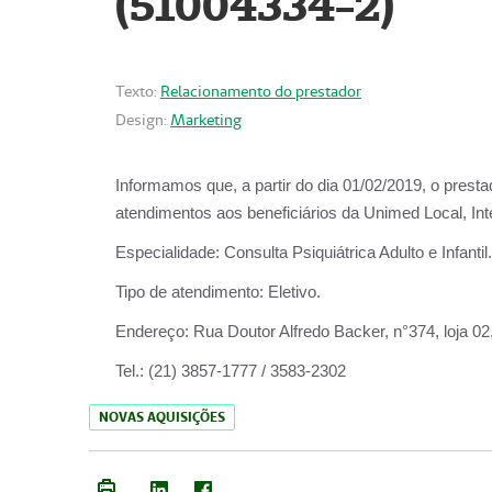
(51004334-2)
Texto:
Relacionamento do prestador
Design:
Marketing
Informamos que, a partir do
dia 01/02/2019
, o prest
atendimentos aos beneficiários da
Unimed Local, Int
Especialidade:
Consulta Psiquiátrica Adulto e Infantil.
Tipo de atendimento:
Eletivo.
Endereço:
Rua Doutor Alfredo Backer, n°374, loja 0
Tel.:
(21) 3857-1777 / 3583-2302
NOVAS AQUISIÇÕES