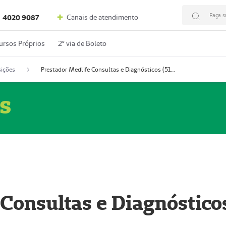
Faça s
Canais de atendimento
4020 9087
ursos Próprios
2º via de Boleto
ições
Prestador Medlife Consultas e Diagnósticos (51004334-2)
s
 Consultas e Diagnóstico