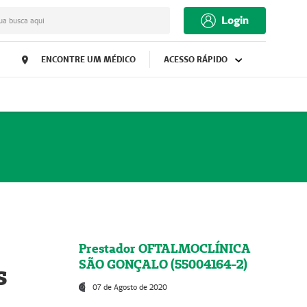
Login
ua busca aqui
ENCONTRE UM MÉDICO
ACESSO RÁPIDO
Prestador OFTALMOCLÍNICA
SÃO GONÇALO (55004164-2)
s
07 de Agosto de 2020