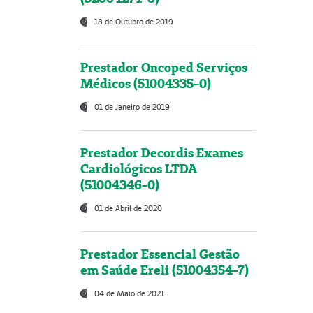
18 de Outubro de 2019
Prestador Oncoped Serviços
Médicos (51004335-0)
01 de Janeiro de 2019
Prestador Decordis Exames
Cardiológicos LTDA
(51004346-0)
01 de Abril de 2020
Prestador Essencial Gestão
em Saúde Ereli (51004354-7)
04 de Maio de 2021