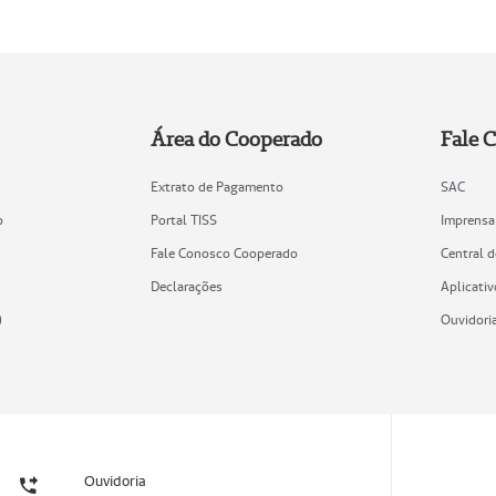
Área do Cooperado
Fale 
Extrato de Pagamento
SAC
o
Portal TISS
Imprensa
Fale Conosco Cooperado
Central 
Declarações
Aplicativ
)
Ouvidori
Ouvidoria