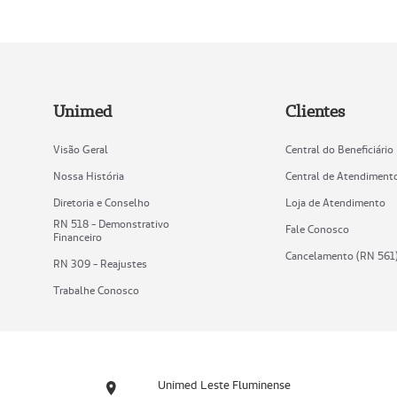
Unimed
Clientes
Visão Geral
Central do Beneficiário
Nossa História
Central de Atendiment
Diretoria e Conselho
Loja de Atendimento
RN 518 - Demonstrativo
Fale Conosco
Financeiro
Cancelamento (RN 561
RN 309 - Reajustes
Trabalhe Conosco
Unimed Leste Fluminense