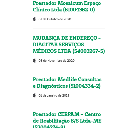
Prestador Mosaicum Espaço
Clínico Ltda (51004352-0)
01 de Outubro de 2020
MUDANÇA DE ENDEREÇO -
DIAGITAB SERVIÇOS
MÉDICOS LTDA (54003267-5)
03 de Novembro de 2020
Prestador Medlife Consultas
e Diagnósticos (51004334-2)
01 de Janeiro de 2019
Prestador CERPAM – Centro
de Reabilitação S/S Ltda-ME
(52004274-8)