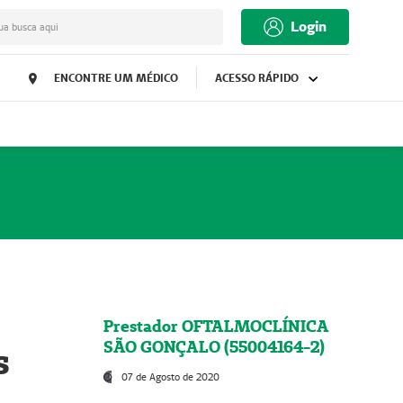
Login
ua busca aqui
ENCONTRE UM MÉDICO
ACESSO RÁPIDO
Prestador OFTALMOCLÍNICA
SÃO GONÇALO (55004164-2)
s
07 de Agosto de 2020