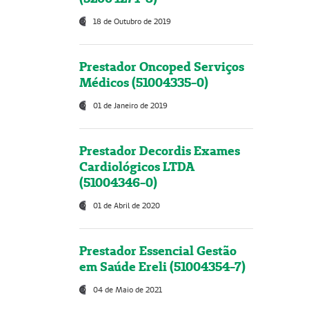
18 de Outubro de 2019
Prestador Oncoped Serviços
Médicos (51004335-0)
01 de Janeiro de 2019
Prestador Decordis Exames
Cardiológicos LTDA
(51004346-0)
01 de Abril de 2020
Prestador Essencial Gestão
em Saúde Ereli (51004354-7)
04 de Maio de 2021