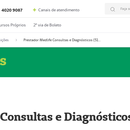
Faça s
Canais de atendimento
4020 9087
ursos Próprios
2º via de Boleto
ições
Prestador Medlife Consultas e Diagnósticos (51004334-2)
s
 Consultas e Diagnóstico