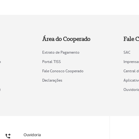
Área do Cooperado
Fale 
Extrato de Pagamento
SAC
o
Portal TISS
Imprensa
Fale Conosco Cooperado
Central 
Declarações
Aplicativ
)
Ouvidori
Ouvidoria