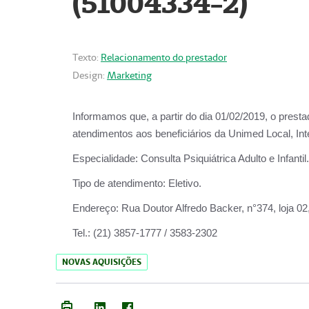
(51004334-2)
Texto:
Relacionamento do prestador
Design:
Marketing
Informamos que, a partir do
dia 01/02/2019
, o prest
atendimentos aos beneficiários da
Unimed Local, Int
Especialidade:
Consulta Psiquiátrica Adulto e Infantil.
Tipo de atendimento:
Eletivo.
Endereço:
Rua Doutor Alfredo Backer, n°374, loja 0
Tel.:
(21) 3857-1777 / 3583-2302
NOVAS AQUISIÇÕES