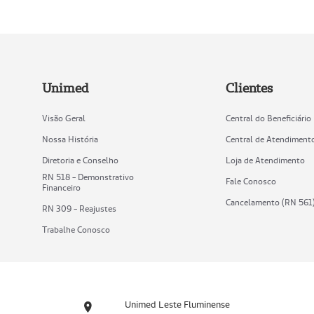
Unimed
Clientes
Visão Geral
Central do Beneficiário
Nossa História
Central de Atendiment
Diretoria e Conselho
Loja de Atendimento
RN 518 - Demonstrativo
Fale Conosco
Financeiro
Cancelamento (RN 561
RN 309 - Reajustes
Trabalhe Conosco
Unimed Leste Fluminense