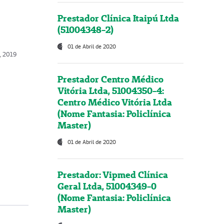
Prestador Clínica Itaipú Ltda
(51004348-2)
01 de Abril de 2020
o, 2019
Prestador Centro Médico
Vitória Ltda, 51004350-4:
Centro Médico Vitória Ltda
(Nome Fantasia: Policlínica
Master)
01 de Abril de 2020
Prestador: Vipmed Clínica
Geral Ltda, 51004349-0
(Nome Fantasia: Policlínica
Master)