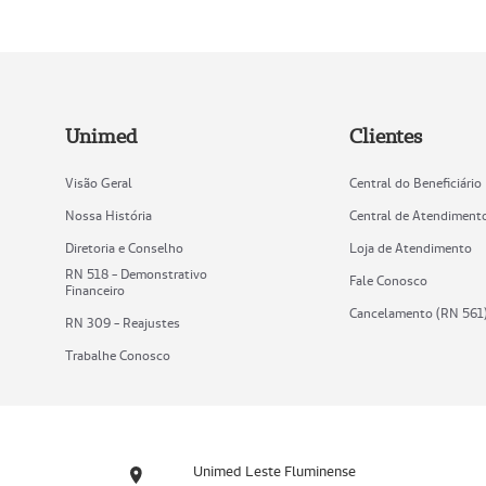
Unimed
Clientes
Visão Geral
Central do Beneficiário
Nossa História
Central de Atendiment
Diretoria e Conselho
Loja de Atendimento
RN 518 - Demonstrativo
Fale Conosco
Financeiro
Cancelamento (RN 561
RN 309 - Reajustes
Trabalhe Conosco
Unimed Leste Fluminense