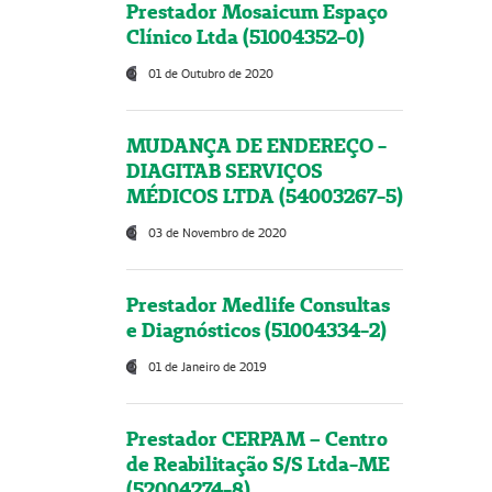
Prestador Mosaicum Espaço
Clínico Ltda (51004352-0)
01 de Outubro de 2020
MUDANÇA DE ENDEREÇO -
DIAGITAB SERVIÇOS
MÉDICOS LTDA (54003267-5)
03 de Novembro de 2020
Prestador Medlife Consultas
e Diagnósticos (51004334-2)
01 de Janeiro de 2019
Prestador CERPAM – Centro
de Reabilitação S/S Ltda-ME
(52004274-8)