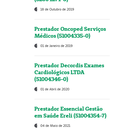
18 de Outubro de 2019
Prestador Oncoped Serviços
Médicos (51004335-0)
01 de Janeiro de 2019
Prestador Decordis Exames
Cardiológicos LTDA
(51004346-0)
01 de Abril de 2020
Prestador Essencial Gestão
em Saúde Ereli (51004354-7)
04 de Maio de 2021