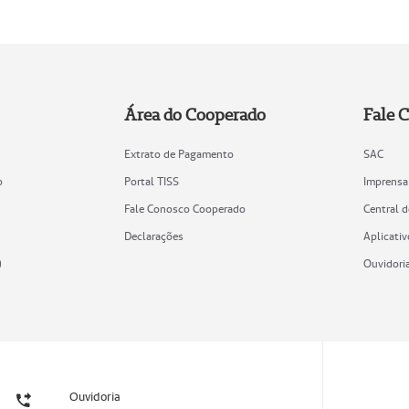
Área do Cooperado
Fale 
Extrato de Pagamento
SAC
o
Portal TISS
Imprensa
Fale Conosco Cooperado
Central 
Declarações
Aplicativ
)
Ouvidori
Ouvidoria