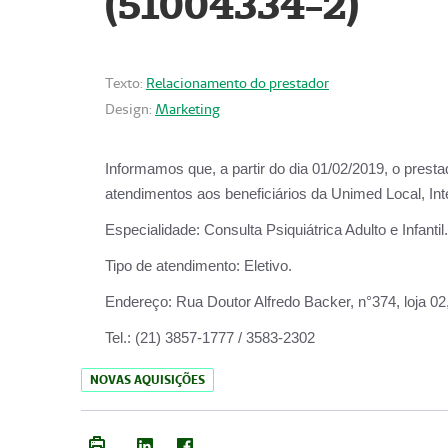
(51004334-2)
Texto:
Relacionamento do prestador
Design:
Marketing
Informamos que, a partir do
dia 01/02/2019
, o prest
atendimentos aos beneficiários da
Unimed Local, Int
Especialidade:
Consulta Psiquiátrica Adulto e Infantil.
Tipo de atendimento:
Eletivo.
Endereço:
Rua Doutor Alfredo Backer, n°374, loja 0
Tel.:
(21) 3857-1777 / 3583-2302
NOVAS AQUISIÇÕES