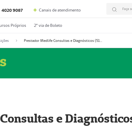
Faça s
Canais de atendimento
4020 9087
ursos Próprios
2º via de Boleto
ições
Prestador Medlife Consultas e Diagnósticos (51004334-2)
s
 Consultas e Diagnóstico