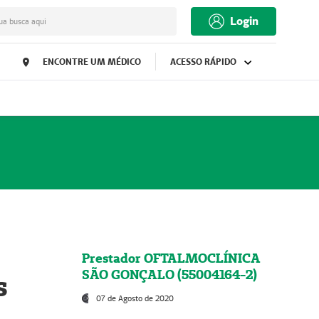
Login
ua busca aqui
ENCONTRE UM MÉDICO
ACESSO RÁPIDO
Prestador OFTALMOCLÍNICA
SÃO GONÇALO (55004164-2)
s
07 de Agosto de 2020