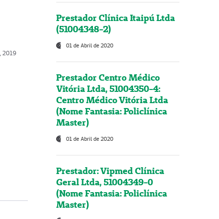
Prestador Clínica Itaipú Ltda
(51004348-2)
01 de Abril de 2020
o, 2019
Prestador Centro Médico
Vitória Ltda, 51004350-4:
Centro Médico Vitória Ltda
(Nome Fantasia: Policlínica
Master)
01 de Abril de 2020
Prestador: Vipmed Clínica
Geral Ltda, 51004349-0
(Nome Fantasia: Policlínica
Master)